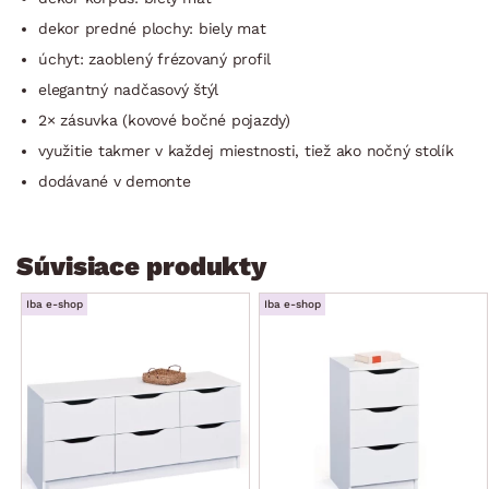
dekor predné plochy: biely mat
úchyt: zaoblený frézovaný profil
elegantný nadčasový štýl
2× zásuvka (kovové bočné pojazdy)
využitie takmer v každej miestnosti, tiež ako nočný stolík
dodávané v demonte
Súvisiace produkty
Iba e-shop
Iba e-shop