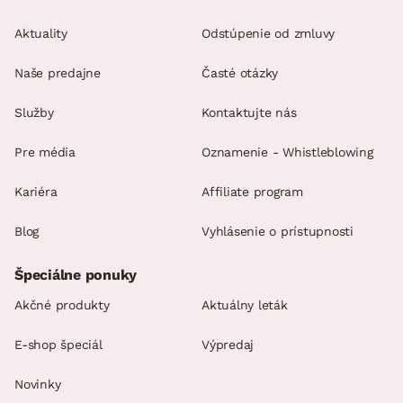
Aktuality
Odstúpenie od zmluvy
Naše predajne
Časté otázky
Služby
Kontaktujte nás
Pre média
Oznamenie - Whistleblowing
Kariéra
Affiliate program
Blog
Vyhlásenie o prístupnosti
Špeciálne ponuky
Akčné produkty
Aktuálny leták
E-shop špeciál
Výpredaj
Novinky