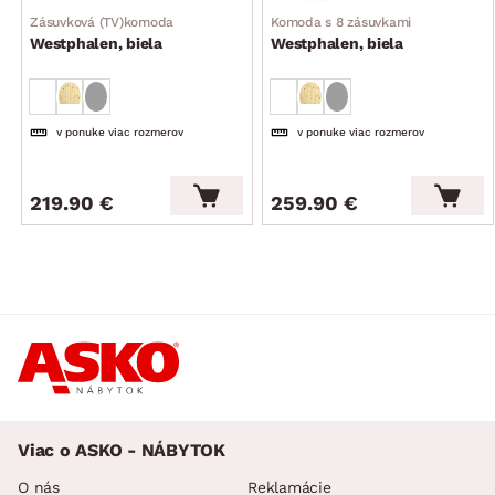
Zásuvková (TV)komoda
Komoda s 8 zásuvkami
Westphalen, biela
Westphalen, biela
v ponuke viac rozmerov
v ponuke viac rozmerov
219.90 €
259.90 €
Viac o ASKO - NÁBYTOK
O nás
Reklamácie