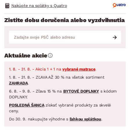
Nakúpte na splátky s Quatro
Zistite dobu doručenia alebo vyzdvihnutia
Aktuálne akcie
1. 8. - 31. 8. - Akcia 1 + 1 na
vybrané matrace
.
1. 8. - 31. 8. - ZĽAVA AŽ 30 % na všetok sortiment
ZAHRADA
.
6. 8. - 9. 8. - Zľava 15 % na
BYTOVÉ DOPLNKY
s kódom
DOPLNKY.
POSLEDNÁ ŠANCA
získať vybrané produkty za skvelé
ceny.
Do 30. 9. nakupujte výhodne s
ľahkou splátkou
.