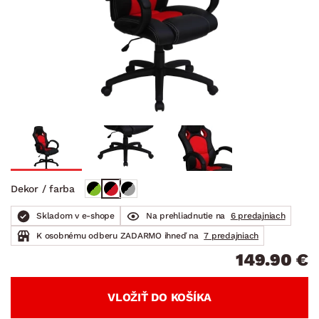
Dekor / farba
Skladom v e-shope
Na prehliadnutie na
6 predajniach
K osobnému odberu ZADARMO ihneď na
7 predajniach
149.90 €
VLOŽIŤ DO KOŠÍKA