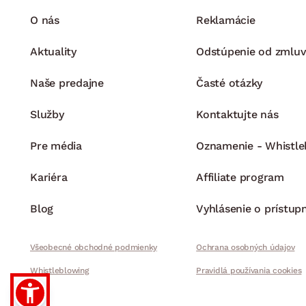
O nás
Reklamácie
Aktuality
Odstúpenie od zmluv
Naše predajne
Časté otázky
Služby
Kontaktujte nás
Pre média
Oznamenie - Whistle
Kariéra
Affiliate program
Blog
Vyhlásenie o prístup
Všeobecné obchodné podmienky
Ochrana osobných údajov
Whistleblowing
Pravidlá používania cookies