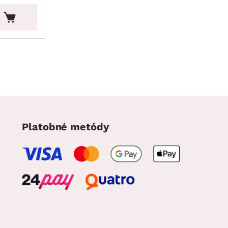
€
Platobné metódy