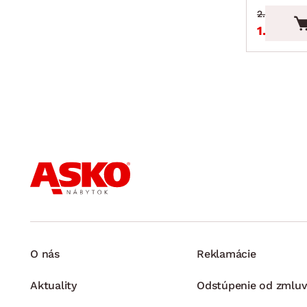
2.29 €
1.95 €
O nás
Reklamácie
Aktuality
Odstúpenie od zmluv