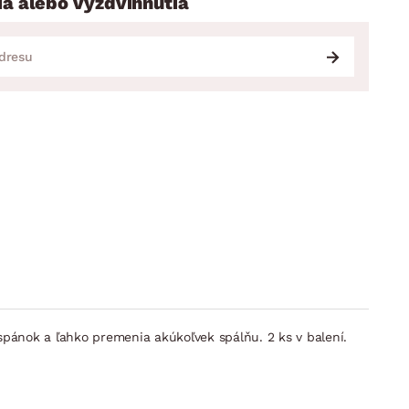
ia alebo vyzdvihnutia
pánok a ľahko premenia akúkoľvek spálňu. 2 ks v balení.