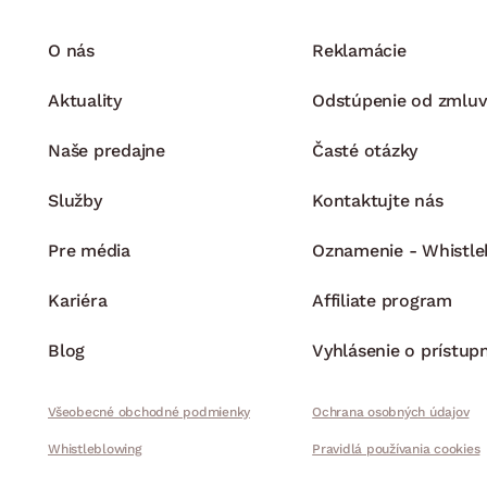
O nás
Reklamácie
Aktuality
Odstúpenie od zmluv
Naše predajne
Časté otázky
Služby
Kontaktujte nás
Pre média
Oznamenie - Whistle
Kariéra
Affiliate program
Blog
Vyhlásenie o prístup
Všeobecné obchodné podmienky
Ochrana osobných údajov
Whistleblowing
Pravidlá používania cookies