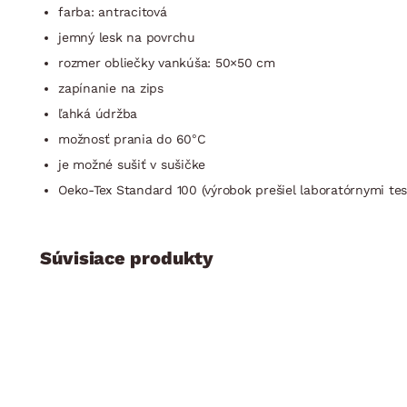
farba: antracitová
jemný lesk na povrchu
rozmer obliečky vankúša: 50×50 cm
zapínanie na zips
ľahká údržba
možnosť prania do 60°C
je možné sušiť v sušičke
Oeko-Tex Standard 100 (výrobok prešiel laboratórnymi tes
Súvisiace produkty