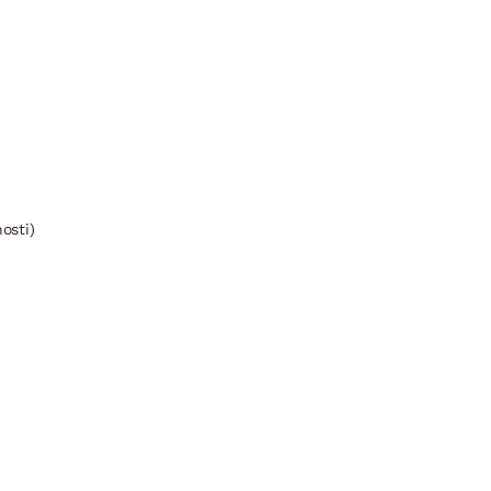
osti)