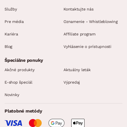
Služby
Kontaktujte nás
Pre média
Oznamenie - Whistleblowing
Kariéra
Affiliate program
Blog
Vyhlásenie o prístupnosti
Špeciálne ponuky
Akčné produkty
Aktuálny leták
E-shop špeciál
Výpredaj
Novinky
Platobné metódy