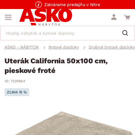
Zatvárame predajňu v Nitre
ASKO - NÁBYTOK
Bytové doplnky
Drobné bytové doplnky
Uterák California 50x100 cm,
pieskové froté
ID: 722188.4
ZĽAVA 15 %