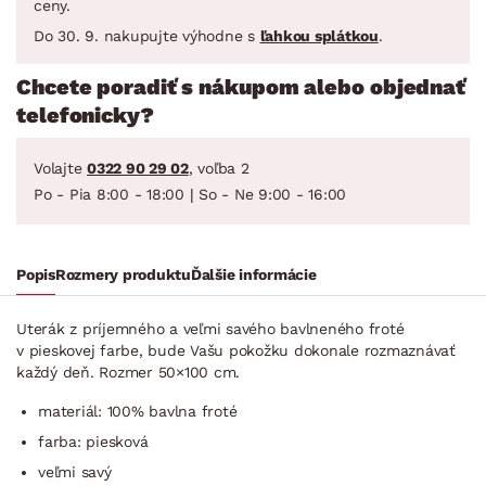
ceny.
Do 30. 9. nakupujte výhodne s
ľahkou splátkou
.
Chcete poradiť s nákupom alebo objednať
telefonicky?
Volajte
0322 90 29 02
, voľba 2
Po - Pia 8:00 - 18:00 | So - Ne 9:00 - 16:00
Popis
Rozmery produktu
Ďalšie informácie
Uterák z príjemného a veľmi savého bavlneného froté
v pieskovej farbe, bude Vašu pokožku dokonale rozmaznávať
každý deň. Rozmer 50×100 cm.
materiál: 100% bavlna froté
farba: piesková
veľmi savý