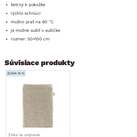
šetrný k pokožke
rýchlo schnúci
možno prať na 60 °C
je možné sušiť v sušičke
rozmer: 50×100 cm
Súvisiace produkty
ZĽAVA 15 %
Žinka na umývanie