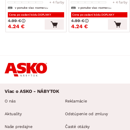
+ 4 farby
+ 4 farby
v ponuke viac rozmerov
v ponuke viac rozmerov
Cena po zadaní kódu DOPLNKY
Cena po zadaní kódu DOPLNKY
4.99 €
4.99 €
4.24 €
4.24 €
Viac o ASKO - NÁBYTOK
O nás
Reklamácie
Aktuality
Odstúpenie od zmluvy
Naše predajne
Časté otázky