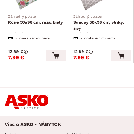
Záhradný polster
Záhradný polster
Rosie 50x98 cm, ruža, biely
Sunday 50x98 cm, vlnky,
sivý
v ponuke viac rozmerov
v ponuke viac rozmerov
12.99 €
12.99 €
7.99 €
7.99 €
Viac o ASKO - NÁBYTOK