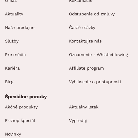
O nás
Reklamácie
Aktuality
Odstúpenie od zmluvy
Naše predajne
Časté otázky
Služby
Kontaktujte nás
Pre média
Oznamenie - Whistleblowing
Kariéra
Affiliate program
Blog
Vyhlásenie o prístupnosti
Špeciálne ponuky
Akčné produkty
Aktuálny leták
E-shop špeciál
Výpredaj
Novinky