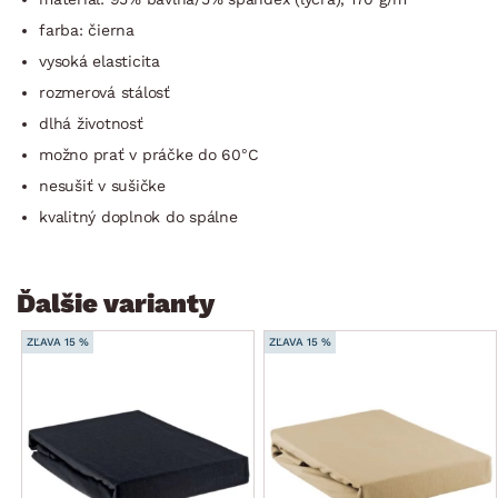
farba: čierna
vysoká elasticita
rozmerová stálosť
dlhá životnosť
možno prať v práčke do 60°C
nesušiť v sušičke
kvalitný doplnok do spálne
Ďalšie varianty
ZĽAVA 15 %
ZĽAVA 15 %