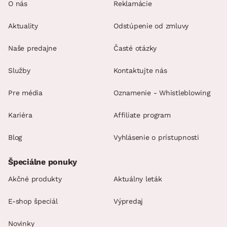
O nás
Reklamácie
Aktuality
Odstúpenie od zmluvy
Naše predajne
Časté otázky
Služby
Kontaktujte nás
Pre média
Oznamenie - Whistleblowing
Kariéra
Affiliate program
Blog
Vyhlásenie o prístupnosti
Špeciálne ponuky
Akčné produkty
Aktuálny leták
E-shop špeciál
Výpredaj
Novinky