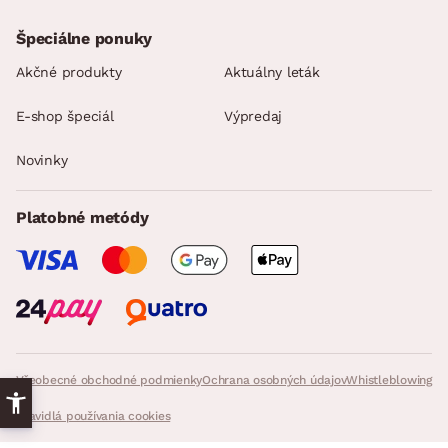
Špeciálne ponuky
Akčné produkty
Aktuálny leták
E-shop špeciál
Výpredaj
Novinky
Platobné metódy
Všeobecné obchodné podmienky
Ochrana osobných údajov
Whistleblowing
Pravidlá používania cookies