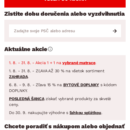
Zistite dobu doručenia alebo vyzdvihnutia
Aktuálne akcie
1. 8. - 31. 8. - Akcia 1 + 1 na
vybrané matrace
.
1. 8. - 31. 8. - ZĽAVA AŽ 30 % na všetok sortiment
ZAHRADA
.
6. 8. - 9. 8. - Zľava 15 % na
BYTOVÉ DOPLNKY
s kódom
DOPLNKY.
POSLEDNÁ ŠANCA
získať vybrané produkty za skvelé
ceny.
Do 30. 9. nakupujte výhodne s
ľahkou splátkou
.
Chcete poradiť s nákupom alebo objednať