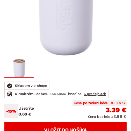
Skladom v e-shope
K osobnému odberu ZADARMO ihneď na
6 predajniach
Cena po zadaní kódu DOPLNKY
Ušetríte
3.39 €
-15%
0.60 €
3.99 €
Cena bez kódu:
VLOŽIŤ DO KOŠÍKA