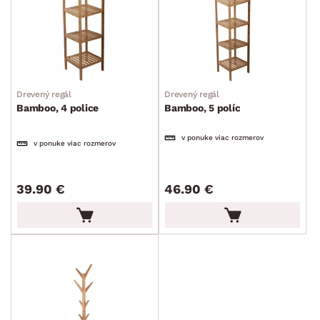
Drevený regál
Drevený regál
Bamboo, 4 police
Bamboo, 5 políc
v ponuke viac rozmerov
v ponuke viac rozmerov
39.90 €
46.90 €