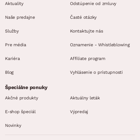
Aktuality
Odstúpenie od zmluvy
Naše predajne
Časté otázky
Služby
Kontaktujte nás
Pre média
Oznamenie - Whistleblowing
Kariéra
Affiliate program
Blog
Vyhlásenie o prístupnosti
Špeciálne ponuky
Akčné produkty
Aktuálny leták
E-shop špeciál
Výpredaj
Novinky