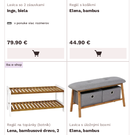
Lavica so 2 zásuvkami
Regál s košíkmi
Inge, biela
Elena, bambus
v ponuke viac rozmerov
79.90 €
44.90 €
Iba e-shop
Regál na topánky (botník)
Lavica s úložnými boxmi
Lena, bambusové drevo, 2
Elena, bambus