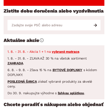
Zistite dobu doručenia alebo vyzdvihnutia
Aktuálne akcie
1. 8. - 31. 8. - Akcia 1 + 1 na
vybrané matrace
.
1. 8. - 31. 8. - ZĽAVA AŽ 30 % na všetok sortiment
ZAHRADA
.
6. 8. - 9. 8. - Zľava 15 % na
BYTOVÉ DOPLNKY
s kódom
DOPLNKY.
POSLEDNÁ ŠANCA
získať vybrané produkty za skvelé
ceny.
Do 30. 9. nakupujte výhodne s
ľahkou splátkou
.
Chcete poradiť s nákupom alebo objednať