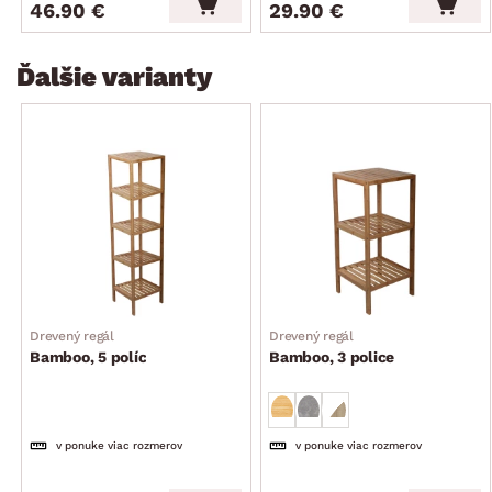
46.90 €
29.90 €
Ďalšie varianty
Drevený regál
Drevený regál
Bamboo, 5 políc
Bamboo, 3 police
v ponuke viac rozmerov
v ponuke viac rozmerov