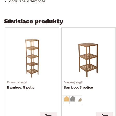
dodávané v demonte
Súvisiace produkty
Drevený regál
Drevený regál
Bamboo, 5 políc
Bamboo, 3 police