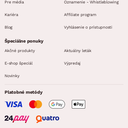
Pre média
Oznamenie - Whistleblowing
Kariéra
Affiliate program
Blog
Vyhlásenie o prístupnosti
Špeciálne ponuky
Akčné produkty
Aktuálny leták
E-shop špeciál
Výpredaj
Novinky
Platobné metódy