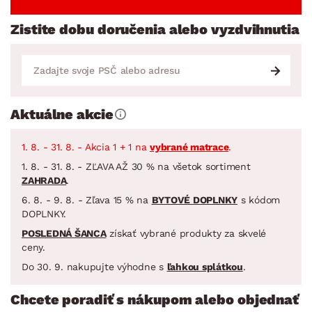
Zistite dobu doručenia alebo vyzdvihnutia
Aktuálne akcie
1. 8. - 31. 8. - Akcia 1 + 1 na
vybrané matrace
.
1. 8. - 31. 8. - ZĽAVA AŽ 30 % na všetok sortiment
ZAHRADA
.
6. 8. - 9. 8. - Zľava 15 % na
BYTOVÉ DOPLNKY
s kódom
DOPLNKY.
POSLEDNÁ ŠANCA
získať vybrané produkty za skvelé
ceny.
Do 30. 9. nakupujte výhodne s
ľahkou splátkou
.
Chcete poradiť s nákupom alebo objednať