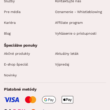
Služby
Kontaktujte nás
Pre média
Oznamenie - Whistleblowing
Kariéra
Affiliate program
Blog
Vyhlásenie o prístupnosti
Špeciálne ponuky
Akčné produkty
Aktuálny leták
E-shop špeciál
Výpredaj
Novinky
Platobné metódy