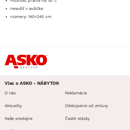
možnosť prania na 30°C
nesušiť v sušičke
rozmery: 140×245 cm
Viac o ASKO - NÁBYTOK
O nás
Reklamácie
Aktuality
Odstúpenie od zmluvy
Naše predajne
Časté otázky