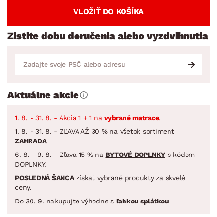
VLOŽIŤ DO KOŠÍKA
Zistite dobu doručenia alebo vyzdvihnutia
Aktuálne akcie
1. 8. - 31. 8. - Akcia 1 + 1 na
vybrané matrace
.
1. 8. - 31. 8. - ZĽAVA AŽ 30 % na všetok sortiment
ZAHRADA
.
6. 8. - 9. 8. - Zľava 15 % na
BYTOVÉ DOPLNKY
s kódom
DOPLNKY.
POSLEDNÁ ŠANCA
získať vybrané produkty za skvelé
ceny.
Do 30. 9. nakupujte výhodne s
ľahkou splátkou
.