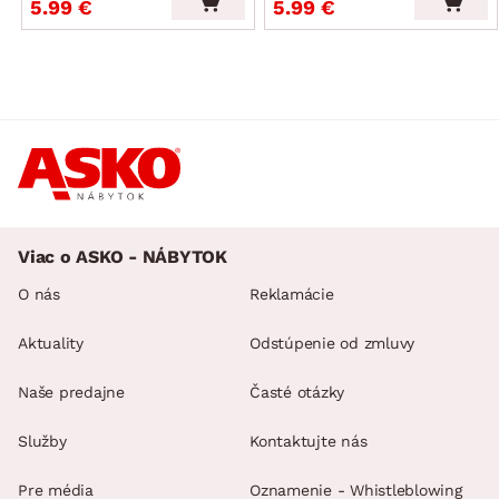
5.99 €
5.99 €
Viac o ASKO - NÁBYTOK
O nás
Reklamácie
Aktuality
Odstúpenie od zmluvy
Naše predajne
Časté otázky
Služby
Kontaktujte nás
Pre média
Oznamenie - Whistleblowing