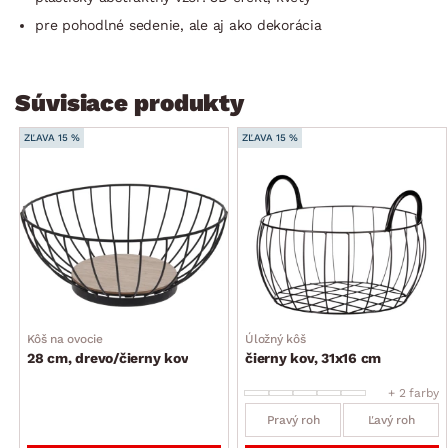
pre pohodlné sedenie, ale aj ako dekorácia
Súvisiace produkty
ZĽAVA 15 %
ZĽAVA 15 %
Kôš na ovocie
Úložný kôš
28 cm, drevo/čierny kov
čierny kov, 31x16 cm
+ 2 farby
Pravý roh
Ľavý roh