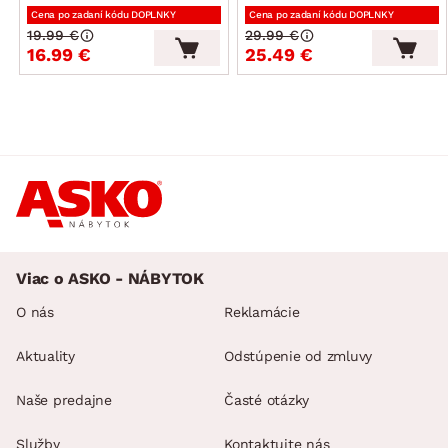
Cena po zadaní kódu DOPLNKY
Cena po zadaní kódu DOPLNKY
19.99 €
29.99 €
16.99 €
25.49 €
Viac o ASKO - NÁBYTOK
O nás
Reklamácie
Aktuality
Odstúpenie od zmluvy
Naše predajne
Časté otázky
Služby
Kontaktujte nás