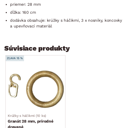
priemer: 28 mm
dĺžka: 160 cm
dodávka obsahuje: krúžky s háčikmi, 3 x nosníky, koncovky
a upevňovací materiál
Súvisiace produkty
ZĽAVA 15 %
Krúžky s háčikmi (10 ks)
Granát 28 mm, prírodné
drevené