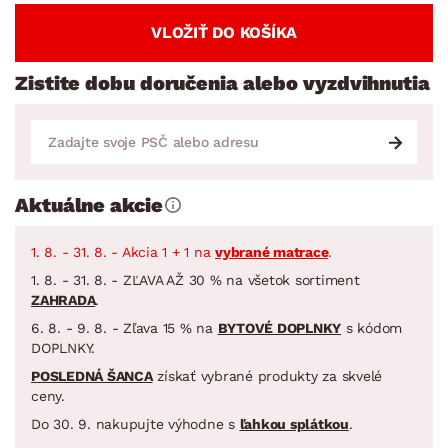
VLOŽIŤ DO KOŠÍKA
Zistite dobu doručenia alebo vyzdvihnutia
Aktuálne akcie
1. 8. - 31. 8. - Akcia 1 + 1 na
vybrané matrace
.
1. 8. - 31. 8. - ZĽAVA AŽ 30 % na všetok sortiment
ZAHRADA
.
6. 8. - 9. 8. - Zľava 15 % na
BYTOVÉ DOPLNKY
s kódom
DOPLNKY.
POSLEDNÁ ŠANCA
získať vybrané produkty za skvelé
ceny.
Do 30. 9. nakupujte výhodne s
ľahkou splátkou
.