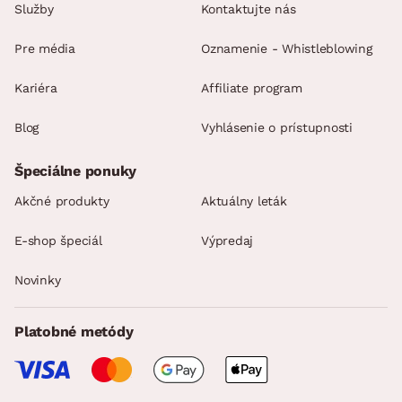
Služby
Kontaktujte nás
Pre média
Oznamenie - Whistleblowing
Kariéra
Affiliate program
Blog
Vyhlásenie o prístupnosti
Špeciálne ponuky
Akčné produkty
Aktuálny leták
E-shop špeciál
Výpredaj
Novinky
Platobné metódy