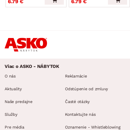
6.79 €
6.79 €
Viac o ASKO - NÁBYTOK
O nás
Reklamácie
Aktuality
Odstúpenie od zmluvy
Naše predajne
Časté otázky
Služby
Kontaktujte nás
Pre média
Oznamenie - Whistleblowing