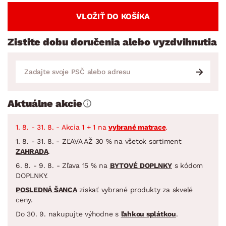
VLOŽIŤ DO KOŠÍKA
Zistite dobu doručenia alebo vyzdvihnutia
Aktuálne akcie
1. 8. - 31. 8. - Akcia 1 + 1 na
vybrané matrace
.
1. 8. - 31. 8. - ZĽAVA AŽ 30 % na všetok sortiment
ZAHRADA
.
6. 8. - 9. 8. - Zľava 15 % na
BYTOVÉ DOPLNKY
s kódom
DOPLNKY.
POSLEDNÁ ŠANCA
získať vybrané produkty za skvelé
ceny.
Do 30. 9. nakupujte výhodne s
ľahkou splátkou
.