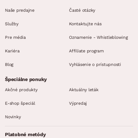
Naše predajne
Časté otázky
Služby
Kontaktujte nás
Pre média
Oznamenie - Whistleblowing
Kariéra
Affiliate program
Blog
Vyhlásenie o prístupnosti
Špeciálne ponuky
Akčné produkty
Aktuálny leták
E-shop špeciál
Výpredaj
Novinky
Platobné metódy