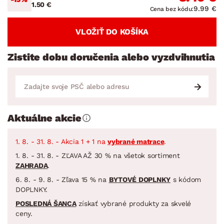
1.50 €
9.99 €
Cena bez kódu:
VLOŽIŤ DO KOŠÍKA
Zistite dobu doručenia alebo vyzdvihnutia
Aktuálne akcie
1. 8. - 31. 8. - Akcia 1 + 1 na
vybrané matrace
.
1. 8. - 31. 8. - ZĽAVA AŽ 30 % na všetok sortiment
ZAHRADA
.
6. 8. - 9. 8. - Zľava 15 % na
BYTOVÉ DOPLNKY
s kódom
DOPLNKY.
POSLEDNÁ ŠANCA
získať vybrané produkty za skvelé
ceny.