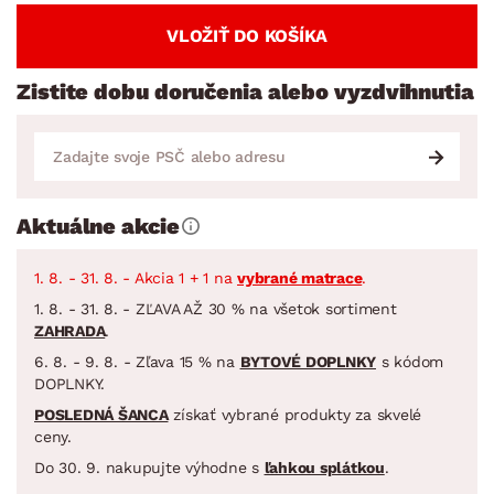
VLOŽIŤ DO KOŠÍKA
Zistite dobu doručenia alebo vyzdvihnutia
Aktuálne akcie
1. 8. - 31. 8. - Akcia 1 + 1 na
vybrané matrace
.
1. 8. - 31. 8. - ZĽAVA AŽ 30 % na všetok sortiment
ZAHRADA
.
6. 8. - 9. 8. - Zľava 15 % na
BYTOVÉ DOPLNKY
s kódom
DOPLNKY.
POSLEDNÁ ŠANCA
získať vybrané produkty za skvelé
ceny.
Do 30. 9. nakupujte výhodne s
ľahkou splátkou
.