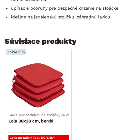
upínacie popruhy pre bezpečné držanie na stoličke
ideálne na jedálenskú stoličku, záhradnú lavicu
Súvisiace produkty
ZĽAVA 15 %
Sada podsedákov na stoličky (4 ks)
Lola 38x38 cm, bordó
Cena po zadaní kódu DOPLNKY