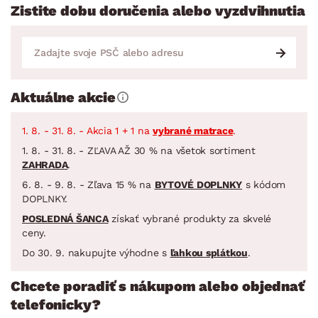
Zistite dobu doručenia alebo vyzdvihnutia
Aktuálne akcie
1. 8. - 31. 8. - Akcia 1 + 1 na
vybrané matrace
.
1. 8. - 31. 8. - ZĽAVA AŽ 30 % na všetok sortiment
ZAHRADA
.
6. 8. - 9. 8. - Zľava 15 % na
BYTOVÉ DOPLNKY
s kódom
DOPLNKY.
POSLEDNÁ ŠANCA
získať vybrané produkty za skvelé
ceny.
Do 30. 9. nakupujte výhodne s
ľahkou splátkou
.
Chcete poradiť s nákupom alebo objednať
telefonicky?