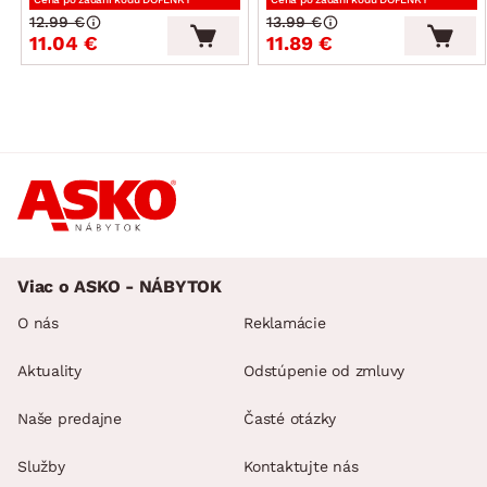
12.99 €
13.99 €
11.04 €
11.89 €
Viac o ASKO - NÁBYTOK
O nás
Reklamácie
Aktuality
Odstúpenie od zmluvy
Naše predajne
Časté otázky
Služby
Kontaktujte nás