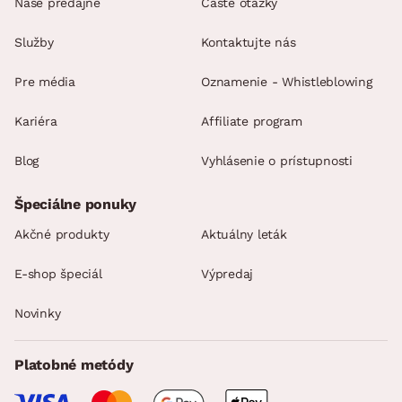
Naše predajne
Časté otázky
Služby
Kontaktujte nás
Pre média
Oznamenie - Whistleblowing
Kariéra
Affiliate program
Blog
Vyhlásenie o prístupnosti
Špeciálne ponuky
Akčné produkty
Aktuálny leták
E-shop špeciál
Výpredaj
Novinky
Platobné metódy