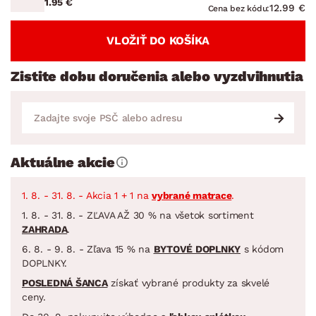
1.95 €
12.99 €
Cena bez kódu:
VLOŽIŤ DO KOŠÍKA
Zistite dobu doručenia alebo vyzdvihnutia
Aktuálne akcie
1. 8. - 31. 8. - Akcia 1 + 1 na
vybrané matrace
.
1. 8. - 31. 8. - ZĽAVA AŽ 30 % na všetok sortiment
ZAHRADA
.
6. 8. - 9. 8. - Zľava 15 % na
BYTOVÉ DOPLNKY
s kódom
DOPLNKY.
POSLEDNÁ ŠANCA
získať vybrané produkty za skvelé
ceny.