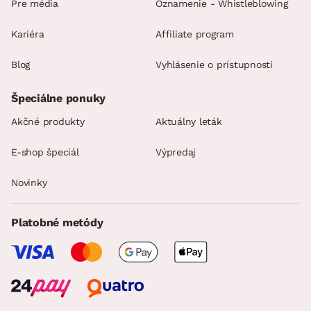
Pre média
Oznamenie - Whistleblowing
Kariéra
Affiliate program
Blog
Vyhlásenie o prístupnosti
Špeciálne ponuky
Akčné produkty
Aktuálny leták
E-shop špeciál
Výpredaj
Novinky
Platobné metódy