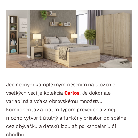
Jedinečným komplexným riešením na uloženie
všetkých vecí je kolekcia
Carlos
. Je dokonale
variabilná a vďaka obrovskému množstvu
komponentov a piatim typom prevedenia z nej
možno vytvoriť útulný a funkčný priestor od spálne
cez obývačku a detskú izbu až po kanceláriu či
chodbu.