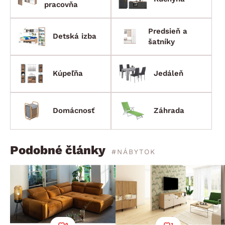
pracovňa
Predsieň a
Detská izba
šatníky
Kúpeľňa
Jedáleň
Domácnosť
Záhrada
Podobné články
#NÁBYTOK
0
1