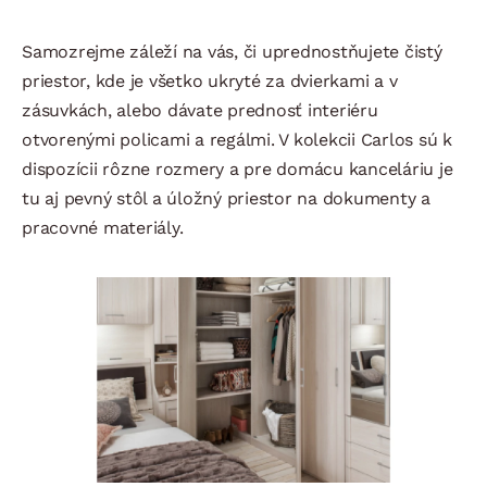
Samozrejme záleží na vás, či uprednostňujete čistý
priestor, kde je všetko ukryté za dvierkami a v
zásuvkách, alebo dávate prednosť interiéru
otvorenými policami a regálmi. V kolekcii Carlos sú k
dispozícii rôzne rozmery a pre domácu kanceláriu je
tu aj pevný stôl a úložný priestor na dokumenty a
pracovné materiály.