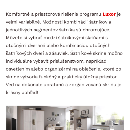
Komfortné a priestorové riešenie programu
Luxor
je
veľmi variabilné. Možnosti kombinácií šatníkov a
jednotlivých segmentov šatníka sú ohromujúce.
Môžete si vybrať medzi šatníkovými skriňami s
otočnými dverami alebo kombináciou otočných
šatníkových dverí a zásuviek. Šatníkové skrine možno
individuálne vybaviť príslušenstvom, napríklad
osvetlením alebo organizérmi na oblečenie, ktoré zo
skrine vytvoria funkčný a praktický úložný priestor.
Veď na dokonale upratanú a zorganizovanú skriňu je
krásny pohľad!