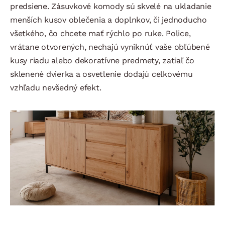
predsiene. Zásuvkové komody sú skvelé na ukladanie
menších kusov oblečenia a doplnkov, či jednoducho
všetkého, čo chcete mať rýchlo po ruke. Police,
vrátane otvorených, nechajú vyniknúť vaše obľúbené
kusy riadu alebo dekoratívne predmety, zatiaľ čo
sklenené dvierka a osvetlenie dodajú celkovému
vzhľadu nevšedný efekt.