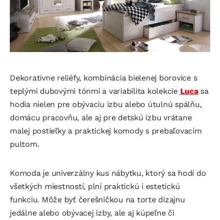
Dekoratívne reliéfy, kombinácia bielenej borovice s
teplými dubovými tónmi a variabilita kolekcie
Luca
sa
hodia nielen pre obývaciu izbu alebo útulnú spálňu,
domácu pracovňu, ale aj pre detskú izbu vrátane
malej postieľky a praktickej komody s prebaľovacím
pultom.
Komoda je univerzálny kus nábytku, ktorý sa hodí do
všetkých miestností, plní praktickú i estetickú
funkciu. Môže byť čerešničkou na torte dizajnu
jedálne alebo obývacej izby, ale aj kúpeľne či