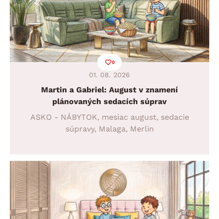
0
01. 08. 2026
Martin a Gabriel: August v znamení
plánovaných sedacích súprav
ASKO - NÁBYTOK, mesiac august, sedacie
súpravy, Malaga, Merlin