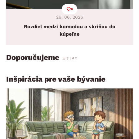
0
26. 06. 2026
Rozdiel medzi komodou a skriňou do
kúpeľne
Doporučujeme
#TIPY
Inšpirácia pre vaše bývanie