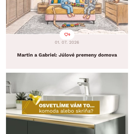
0
01. 07. 2026
Martin a Gabriel: Júlové premeny domova