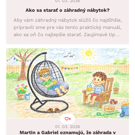
01. 03. 2026
Ako sa starať o záhradný nábytok?
Aby vám záhradný nábytok slúžil čo najdlhšie,
pripravili sme pre vás tento praktický manuál,
ako sa oň čo najlepšie starať. Zaujímavé tipy a
rady nájdete práve tu!
0
01. 03. 2026
Martin a Gabriel oznamujú, že záhrada v