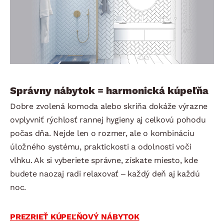
Správny nábytok = harmonická kúpeľňa
Dobre zvolená komoda alebo skriňa dokáže výrazne
ovplyvniť rýchlosť rannej hygieny aj celkovú pohodu
počas dňa. Nejde len o rozmer, ale o kombináciu
úložného systému, praktickosti a odolnosti voči
vlhku. Ak si vyberiete správne, získate miesto, kde
budete naozaj radi relaxovať – každý deň aj každú
noc.
PREZRIEŤ KÚPEĽŇOVÝ NÁBYTOK