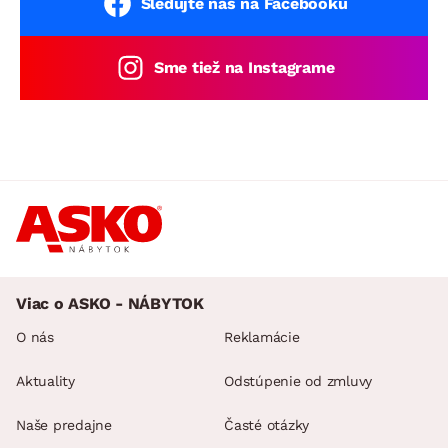
Sledujte nás na Facebooku
Sme tiež na Instagrame
Viac o ASKO - NÁBYTOK
O nás
Reklamácie
Aktuality
Odstúpenie od zmluvy
Naše predajne
Časté otázky