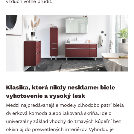
vzduch voľne prúdiť.
Klasika, ktorá nikdy nesklame: biele
vyhotovenie a vysoký lesk
Medzi najpredávanejšie modely dlhodobo patrí biela
dvierková komoda alebo lakovaná skriňa. Ide o
univerzálny základ vhodný do tmavých kúpeľní bez
okien aj do presvetlených interiérov. Výhodou je