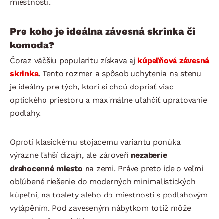
miestnosti.
Pre koho je ideálna závesná skrinka či
komoda?
Čoraz väčšiu popularitu získava aj
kúpeľňová závesná
skrinka
. Tento rozmer a spôsob uchytenia na stenu
je ideálny pre tých, ktorí si chcú dopriať viac
optického priestoru a maximálne uľahčiť upratovanie
podlahy.
Oproti klasickému stojacemu variantu ponúka
výrazne ľahší dizajn, ale zároveň
nezaberie
drahocenné miesto
na zemi. Práve preto ide o veľmi
obľúbené riešenie do moderných minimalistických
kúpeľní, na toalety alebo do miestností s podlahovým
vytápěním. Pod zaveseným nábytkom totiž môže