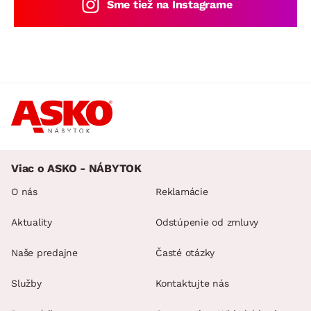
Sme tiež na Instagrame
Viac o ASKO - NÁBYTOK
O nás
Reklamácie
Aktuality
Odstúpenie od zmluvy
Naše predajne
Časté otázky
Služby
Kontaktujte nás