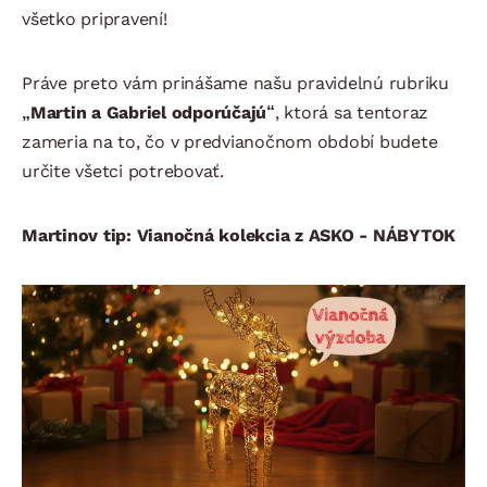
všetko pripravení!
Práve preto vám prinášame našu pravidelnú rubriku
„Martin a Gabriel odporúčajú“
, ktorá sa tentoraz
zameria na to, čo v predvianočnom období budete
určite všetci potrebovať.
Martinov tip: Vianočná kolekcia z ASKO - NÁBYTOK