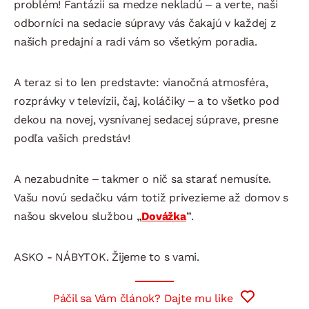
problém! Fantázii sa medze nekladú – a verte, naši
odborníci na sedacie súpravy vás čakajú v každej z
našich predajní a radi vám so všetkým poradia.
A teraz si to len predstavte: vianočná atmosféra,
rozprávky v televízii, čaj, koláčiky – a to všetko pod
dekou na novej, vysnívanej sedacej súprave, presne
podľa vašich predstáv!
A nezabudnite – takmer o nič sa starať nemusíte.
Vašu novú sedačku vám totiž privezieme až domov s
našou skvelou službou
„
Dovážka
“
.
ASKO - NÁBYTOK. Žijeme to s vami.
Páčil sa Vám článok? Dajte mu like