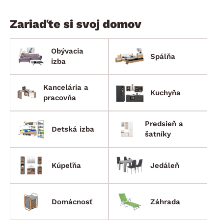
Zariaďte si svoj domov
Obývacia
Spálňa
izba
Kancelária a
Kuchyňa
pracovňa
Predsieň a
Detská izba
šatníky
Kúpeľňa
Jedáleň
Domácnosť
Záhrada