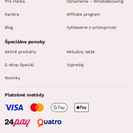
Pre média
Oznamenie - Whistleblowing
Kariéra
Affiliate program
Blog
Vyhlásenie o prístupnosti
Špeciálne ponuky
Akčné produkty
Aktuálny leták
E-shop špeciál
Výpredaj
Novinky
Platobné metódy