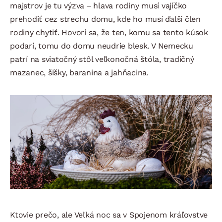
majstrov je tu výzva – hlava rodiny musí vajíčko
prehodiť cez strechu domu, kde ho musí ďalší člen
rodiny chytiť. Hovorí sa, že ten, komu sa tento kúsok
podarí, tomu do domu neudrie blesk. V Nemecku
patrí na sviatočný stôl veľkonočná štóla, tradičný
mazanec, šišky, baranina a jahňacina.
Ktovie prečo, ale Veľká noc sa v Spojenom kráľovstve