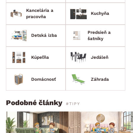
Kancelária a
Kuchyňa
pracovňa
Predsieň a
Detská izba
šatníky
Kúpeľňa
Jedáleň
Domácnosť
Záhrada
Podobné články
#TIPY