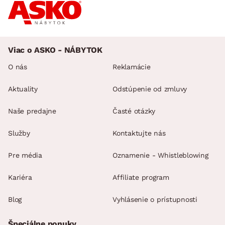
Viac o ASKO - NÁBYTOK
O nás
Reklamácie
Aktuality
Odstúpenie od zmluvy
Naše predajne
Časté otázky
Služby
Kontaktujte nás
Pre média
Oznamenie - Whistleblowing
Kariéra
Affiliate program
Blog
Vyhlásenie o prístupnosti
Špeciálne ponuky