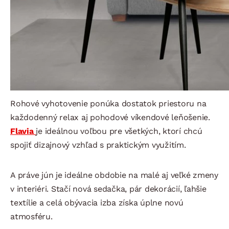
Rohové vyhotovenie ponúka dostatok priestoru na
každodenný relax aj pohodové víkendové leňošenie.
Flavia
je ideálnou voľbou pre všetkých, ktorí chcú
spojiť dizajnový vzhľad s praktickým využitím.
A práve jún je ideálne obdobie na malé aj veľké zmeny
v interiéri. Stačí nová sedačka, pár dekorácií, ľahšie
textílie a celá obývacia izba získa úplne novú
atmosféru.