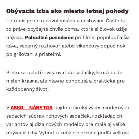
Obývacia izba ako miesto letnej pohody
Leto nie je len o dovolenkách a cestovaní. Často sú
to práve obyčajné chvíle doma, ktoré si človek užije
najviac.
Pohodlné posedenie
pri filme, popoludňajšia
káva, večerný rozhovor alebo víkendový odpočinok
po grilovaní s priateľmi.
Preto sa oplatí investovať do sedačky, ktorá bude
nielen krásna, ale hlavne pohodlná a praktická pre
každodenný život.
V
ASKO – NÁBYTOK
nájdete široký výber moderných
sedacích súprav, rohových sedačiek, rozkladacích
variantov aj dizajnových modelov pre malé aj veľké
obývacie izby. Vybrať si môžete presne podľa veľkosti