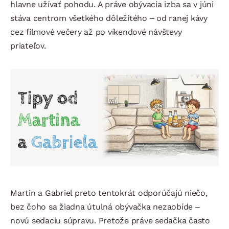
hlavne užívať pohodu. A práve obývacia izba sa v júni
stáva centrom všetkého dôležitého – od ranej kávy
cez filmové večery až po víkendové návštevy
priateľov.
Martin a Gabriel preto tentokrát odporúčajú niečo,
bez čoho sa žiadna útulná obývačka nezaobíde –
novú sedaciu súpravu. Pretože práve sedačka často