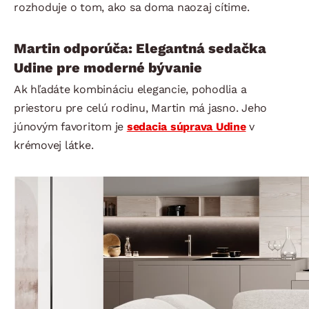
rozhoduje o tom, ako sa doma naozaj cítime.
Martin odporúča: Elegantná sedačka
Udine pre moderné bývanie
Ak hľadáte kombináciu elegancie, pohodlia a
priestoru pre celú rodinu, Martin má jasno. Jeho
júnovým favoritom je
sedacia súprava Udine
v
krémovej látke.