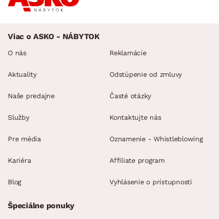
Viac o ASKO - NÁBYTOK
O nás
Reklamácie
Aktuality
Odstúpenie od zmluvy
Naše predajne
Časté otázky
Služby
Kontaktujte nás
Pre média
Oznamenie - Whistleblowing
Kariéra
Affiliate program
Blog
Vyhlásenie o prístupnosti
Špeciálne ponuky