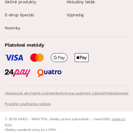
Akčné produkty
Aktuálny leták
E-shop špeciál
Výpredaj
Novinky
Platobné metódy
Všeobecné obchodné podmienky
Ochrana osobných údajov
Whistleblowing
Pravidlá používania cookies
© 2026 ASKO - NÁBYTOK, všetky práva vyhradené. - InveoCMS,
Inveo.cz
s.r.o.
Všetky uvedené ceny sú s DPH.