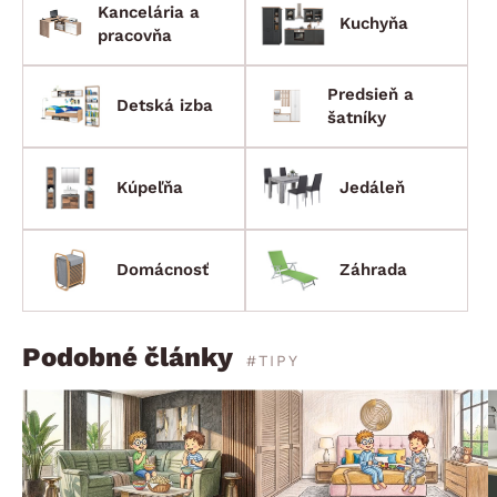
Kancelária a
Kuchyňa
pracovňa
Predsieň a
Detská izba
šatníky
Kúpeľňa
Jedáleň
Domácnosť
Záhrada
Podobné články
#TIPY