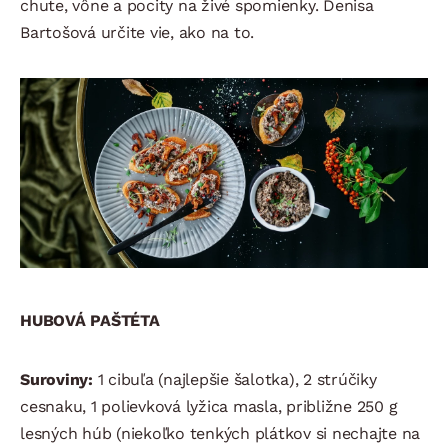
chute, vône a pocity na živé spomienky. Denisa
Bartošová určite vie, ako na to.
HUBOVÁ PAŠTÉTA
Suroviny:
1 cibuľa (najlepšie šalotka), 2 strúčiky
cesnaku, 1 polievková lyžica masla, približne 250 g
lesných húb (niekoľko tenkých plátkov si nechajte na