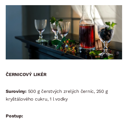
ČERNICOVÝ LIKÉR
Suroviny:
500 g čerstvých zrelých černíc, 250 g
kryštálového cukru, 1 l vodky
Postup: