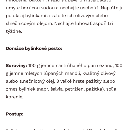
umyte horúcou vodou a nechajte uschnúť. Naplňte ju
po okraj bylinkami a zalejte ich olivovým alebo
slnečnicovým olejom. Nechajte lúhovať aspoň tri
týždne.
Domáce bylinkové pesto:
Suroviny:
100 g jemne nastrúhaného parmezánu, 100
g jemne mletých lúpaných mandlí, kvalitný olivový
alebo slnečnicový olej, 3 veľké hrste pažítky alebo
zmes byliniek (napr. šalvia, petržlen, pažítka), soľ a
korenie.
Postup: