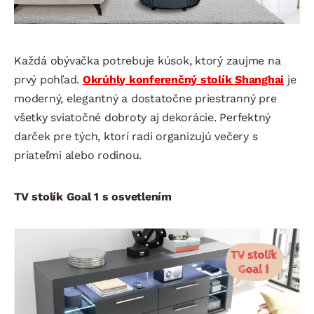
Každá obývačka potrebuje kúsok, ktorý zaujme na
prvý pohľad.
Okrúhly konferenčný stolík Shanghai
je
moderný, elegantný a dostatočne priestranný pre
všetky sviatočné dobroty aj dekorácie. Perfektný
darček pre tých, ktorí radi organizujú večery s
priateľmi alebo rodinou.
TV stolík Goal 1 s osvetlením