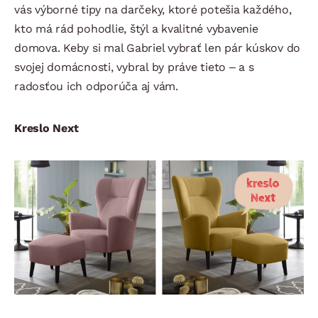
vás výborné tipy na darčeky, ktoré potešia každého,
kto má rád pohodlie, štýl a kvalitné vybavenie
domova. Keby si mal Gabriel vybrať len pár kúskov do
svojej domácnosti, vybral by práve tieto – a s
radosťou ich odporúča aj vám.
Kreslo Next