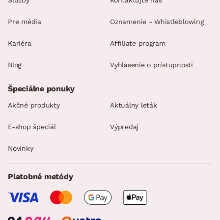
Pre média
Oznamenie - Whistleblowing
Kariéra
Affiliate program
Blog
Vyhlásenie o prístupnosti
Špeciálne ponuky
Akčné produkty
Aktuálny leták
E-shop špeciál
Výpredaj
Novinky
Platobné metódy