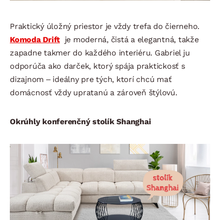
Praktický úložný priestor je vždy trefa do čierneho.
Komoda Drift
je moderná, čistá a elegantná, takže
zapadne takmer do každého interiéru. Gabriel ju
odporúča ako darček, ktorý spája praktickosť s
dizajnom – ideálny pre tých, ktorí chcú mať
domácnosť vždy upratanú a zároveň štýlovú.
Okrúhly konferenčný stolík Shanghai