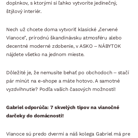
doplnkov, s ktorými si ľahko vytvoríte jedinečný,
štýlový interiér.
Nech už chcete doma vytvoriť klasické „červené
Vianoce“, prírodnú škandinávsku atmosféru alebo
decentné moderné zdobenie, v ASKO – NÁBYTOK
nájdete všetko na jednom mieste.
Dôležité je, že nemusíte behať po obchodoch – stačí
pár minút na e-shope a máte hotovo. A samotné
vyzdvihnutie? Podľa vašich časových možností!
Gabriel odporúča: 7 skvelých tipov na vianočné
darčeky do domácnosti!
Vianoce sú predo dvermi a náš kolega Gabriel má pre