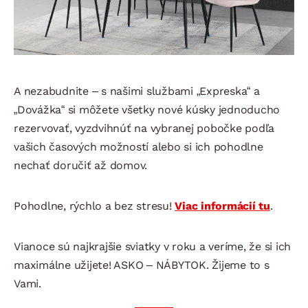
A nezabudnite – s našimi službami „Expreska“ a
„Dovážka“ si môžete všetky nové kúsky jednoducho
rezervovať, vyzdvihnúť na vybranej pobočke podľa
vašich časových možností alebo si ich pohodlne
nechať doručiť až domov.
Pohodlne, rýchlo a bez stresu!
Viac informácií tu
.
Vianoce sú najkrajšie sviatky v roku a veríme, že si ich
maximálne užijete! ASKO – NÁBYTOK. Žijeme to s
Vami.