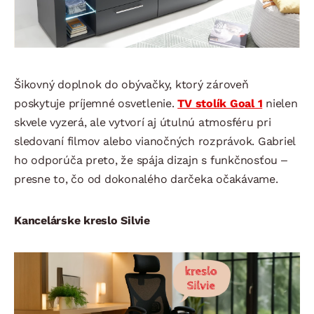
Šikovný doplnok do obývačky, ktorý zároveň
poskytuje príjemné osvetlenie.
TV stolík Goal 1
nielen
skvele vyzerá, ale vytvorí aj útulnú atmosféru pri
sledovaní filmov alebo vianočných rozprávok. Gabriel
ho odporúča preto, že spája dizajn s funkčnosťou –
presne to, čo od dokonalého darčeka očakávame.
Kancelárske kreslo Silvie