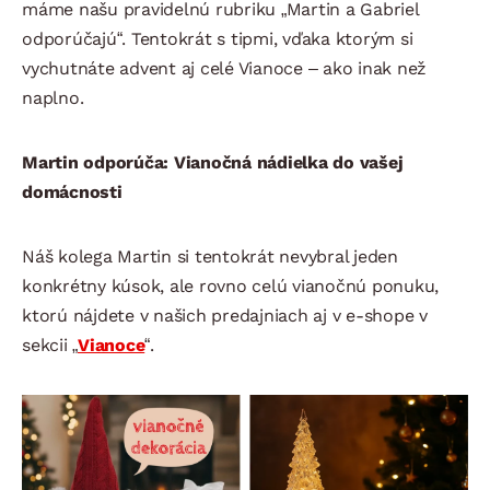
máme našu pravidelnú rubriku „Martin a Gabriel
odporúčajú“. Tentokrát s tipmi, vďaka ktorým si
vychutnáte advent aj celé Vianoce – ako inak než
naplno.
Martin odporúča: Vianočná nádielka do vašej
domácnosti
Náš kolega Martin si tentokrát nevybral jeden
konkrétny kúsok, ale rovno celú vianočnú ponuku,
ktorú nájdete v našich predajniach aj v e-shope v
sekcii „
Vianoce
“.