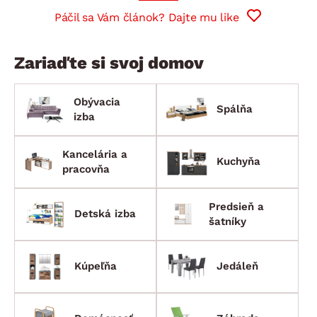
Páčil sa Vám článok? Dajte mu like
Zariaďte si svoj domov
Obývacia
Spálňa
izba
Kancelária a
Kuchyňa
pracovňa
Predsieň a
Detská izba
šatníky
Kúpeľňa
Jedáleň