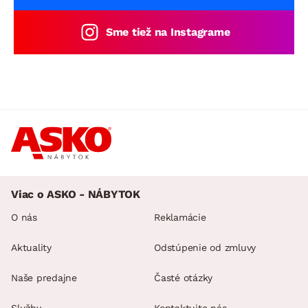
Sme tiež na Instagrame
Viac o ASKO - NÁBYTOK
O nás
Reklamácie
Aktuality
Odstúpenie od zmluvy
Naše predajne
Časté otázky
Služby
Kontaktujte nás