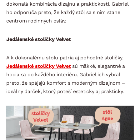
dokonalá kombinácia dizajnu a praktickosti. Gabriel
ho odporúča preto, že každý stôl sa s ním stane
centrom rodinných osláv.
Jedálenské stoličky Velvet
A k dokonalému stolu patria aj pohodlné stoličky.
Jedálenské stoličky Velvet
sú mäkké, elegantné a
hodia sa do každého interiéru. Gabriel ich vybral
preto, že spájajú komfort s moderným dizajnom –
ideálny darček, ktorý poteší esteticky aj prakticky.