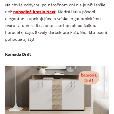
Na chvíle oddychu po náročnom dni nie je nič lepšie
než
pohodlné kreslo Next
. Modrá látka pôsobí
elegantne a upokojujúco a vďaka ergonomickému
tvaru sa doň radi usadíte s knihou alebo šálkou
horúceho čaju. Skvelý darček pre každého, kto ocení
pohodlie aj štýl.
Komoda Drift