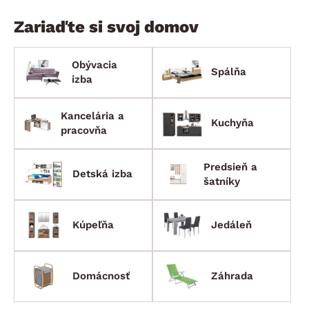
Zariaďte si svoj domov
Obývacia
Spálňa
izba
Kancelária a
Kuchyňa
pracovňa
Predsieň a
Detská izba
šatníky
Kúpeľňa
Jedáleň
Domácnosť
Záhrada