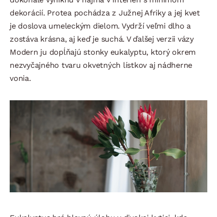
dekorácií. Protea pochádza z Južnej Afriky a jej kvet
je doslova umeleckým dielom. Vydrží veľmi dlho a
zostáva krásna, aj keď je suchá. V ďalšej verzii vázy
Modern ju dopĺňajú stonky eukalyptu, ktorý okrem
nezvyčajného tvaru okvetných lístkov aj nádherne
vonia.