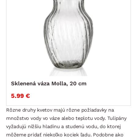
Sklenená váza Molla, 20 cm
5.99 €
Rôzne druhy kvetov majú rôzne požiadavky na
množstvo vody vo váze alebo teplotu vody. Tulipány
vyžadujú nižšiu hladinu a studenú vodu, do ktorej
môžeme pridať niekoľko kociek ľadu. Podobne ako