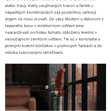
alebo trávy. Kvety zaujímavých tvarov a farieb v
nápaditých kombináciách zas pozdvihnú celkový
dojem na novú úroveň. Do vázy Modern s dekorom z
tepaného kovu v striebornom odtieni sme
naaranžovali orchideu bohato obloženú kvetmi v
nezvyčajnom zemitom odtieni. Tie sú v kontraste s
jemnými kvetmi klinčekov v púdrových farbách a do
oblúka tvarovanými vetvičkami.