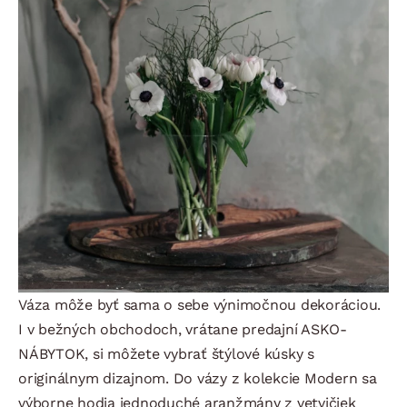
Váza môže byť sama o sebe výnimočnou dekoráciou.
I v bežných obchodoch, vrátane predajní ASKO-
NÁBYTOK, si môžete vybrať štýlové kúsky s
originálnym dizajnom. Do vázy z kolekcie Modern sa
výborne hodia jednoduché aranžmány z vetvičiek