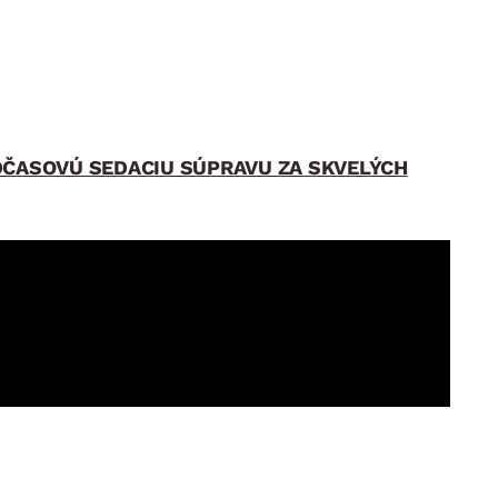
ADČASOVÚ SEDACIU SÚPRAVU ZA SKVELÝCH