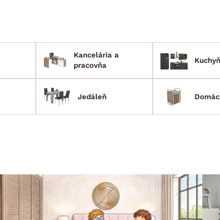
Kancelária a
Kuchy
pracovňa
Jedáleň
Domác