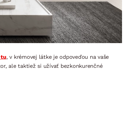
 tu
, v krémovej látke je odpoveďou na vaše
tor, ale taktiež si užívať bezkonkurenčné