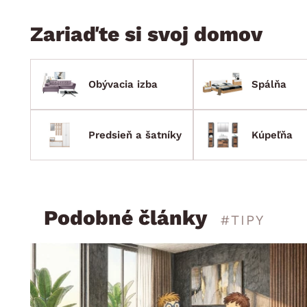
Zariaďte si svoj domov
Obývacia izba
Spálňa
Predsieň a šatníky
Kúpeľňa
Podobné články
#TIPY