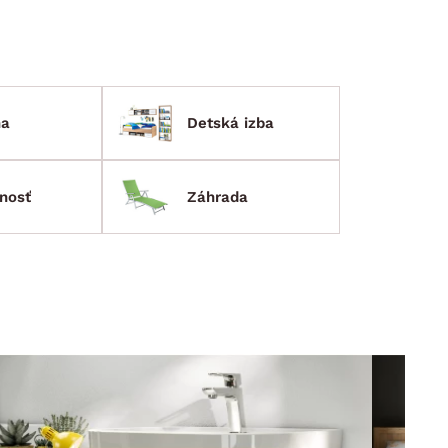
ňa
Detská izba
nosť
Záhrada