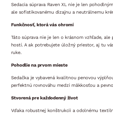
Sedacia súprava Raven XL nie je len pohodlný
ale sofistikovanému dizajnu a neutrálnemu kr
Funkčnosť, ktorá vás ohromí
Táto súprava nie je len o krásnom vzhľade, ale
hostí. A ak potrebujete úložný priestor, aj tu
ruke.
Pohodlie na prvom mieste
Sedačka je vybavená kvalitnou penovou výplňou,
perfektnú rovnováhu medzi mäkkosťou a pevnosť
Stvorená pre každodenný život
Vďaka robustnej konštrukcii a odolnému textil