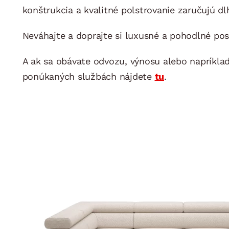
konštrukcia a kvalitné polstrovanie zaručujú dl
Neváhajte a doprajte si luxusné a pohodlné po
A ak sa obávate odvozu, výnosu alebo napríkla
ponúkaných službách nájdete
tu
.