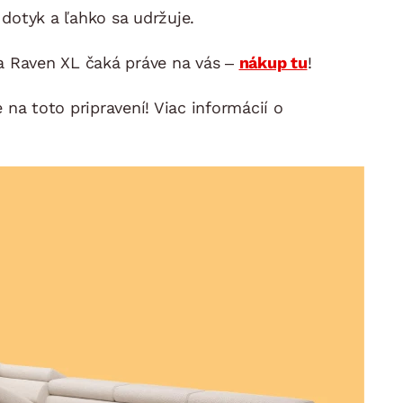
 dotyk a ľahko sa udržuje.
va Raven XL čaká práve na vás –
nákup tu
!
a toto pripravení! Viac informácií o