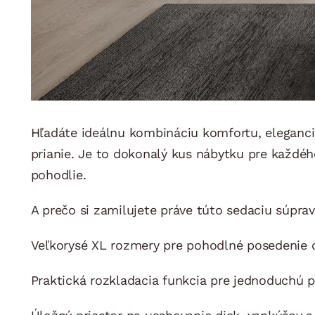
Hľadáte ideálnu kombináciu komfortu, eleganci
prianie. Je to dokonalý kus nábytku pre každého
pohodlie.
A prečo si zamilujete práve túto sedaciu súpra
Veľkorysé XL rozmery pre pohodlné posedenie ce
Praktická rozkladacia funkcia pre jednoduchú 