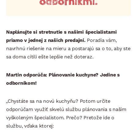
Naplánujte si stretnutie s našimi špecialistami
priamo v jednej z našich predajní.
Poradia vám,
navrhnú riešenie na mieru a postarajú sa o to, aby ste
sa doma cítili ešte lepšie než doteraz.
Martin odporúča: Plánovanie kuchyne? Jedine s
odborníkom!
„Chystáte sa na novú kuchyňu? Potom určite
odporúčam využiť skvelú službu plánovania s naším
vyškoleným špecialistom. Prečo? Pretože ide o
službu, vďaka ktorej: