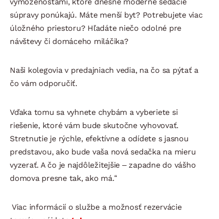
vymoženosťami, ktoré dnešné moderné sedacie
súpravy ponúkajú. Máte menší byt? Potrebujete viac
úložného priestoru? Hľadáte niečo odolné pre
návštevy či domáceho miláčika?
Naši kolegovia v predajniach vedia, na čo sa pýtať a
čo vám odporučiť.
Vďaka tomu sa vyhnete chybám a vyberiete si
riešenie, ktoré vám bude skutočne vyhovovať.
Stretnutie je rýchle, efektívne a odídete s jasnou
predstavou, ako bude vaša nová sedačka na mieru
vyzerať. A čo je najdôležitejšie – zapadne do vášho
domova presne tak, ako má.“
Viac informácií o službe a možnosť rezervácie