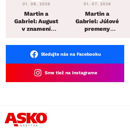
01. 08. 2026
01. 07. 2026
Martin a
Martin a
Gabriel: August
Gabriel: Júlové
v znamení
premeny
plánovaných
domova
sedacích súprav
Sledujte nás na Facebooku
Sme tiež na Instagrame