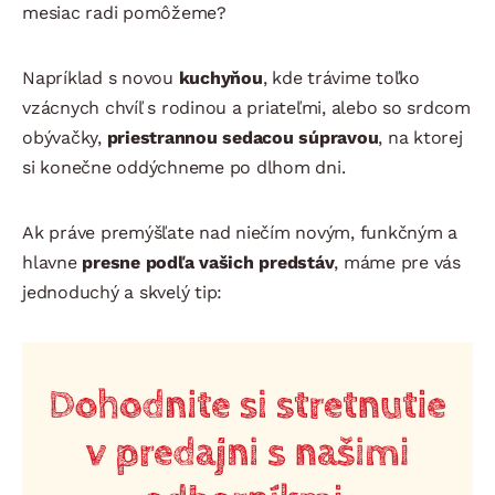
mesiac radi pomôžeme?
Napríklad s novou
kuchyňou
, kde trávime toľko
vzácnych chvíľ s rodinou a priateľmi, alebo so srdcom
obývačky,
priestrannou sedacou súpravou
, na ktorej
si konečne oddýchneme po dlhom dni.
Ak práve premýšľate nad niečím novým, funkčným a
hlavne
presne podľa vašich predstáv
, máme pre vás
jednoduchý a skvelý tip: