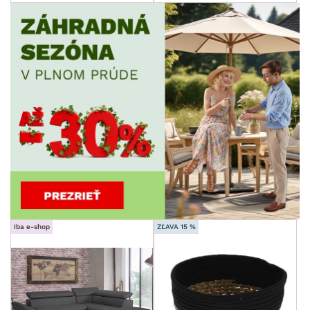
Iba e-shop
ZĽAVA 15 %