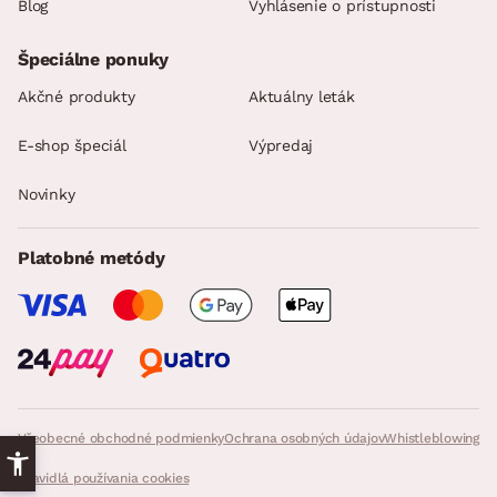
Blog
Vyhlásenie o prístupnosti
Špeciálne ponuky
Akčné produkty
Aktuálny leták
E-shop špeciál
Výpredaj
Novinky
Platobné metódy
Všeobecné obchodné podmienky
Ochrana osobných údajov
Whistleblowing
Pravidlá používania cookies