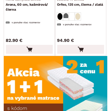
Arona, 60 cm, kašmírová/
Orfeo, 135 cm, čierna / zlatá
čierna
v ponuke viac rozmerov
v ponuke viac rozmerov
82.90 €
94.90 €