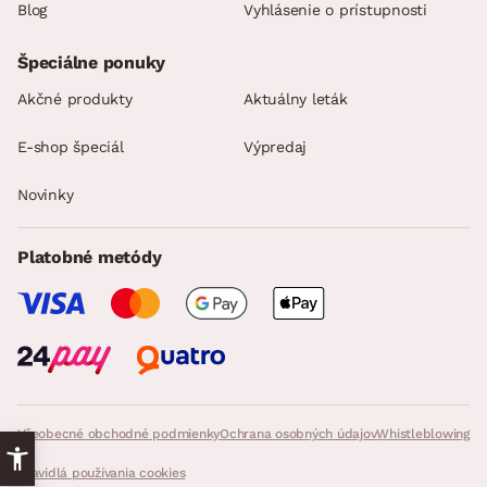
Blog
Vyhlásenie o prístupnosti
Špeciálne ponuky
Akčné produkty
Aktuálny leták
E-shop špeciál
Výpredaj
Novinky
Platobné metódy
Všeobecné obchodné podmienky
Ochrana osobných údajov
Whistleblowing
Pravidlá používania cookies