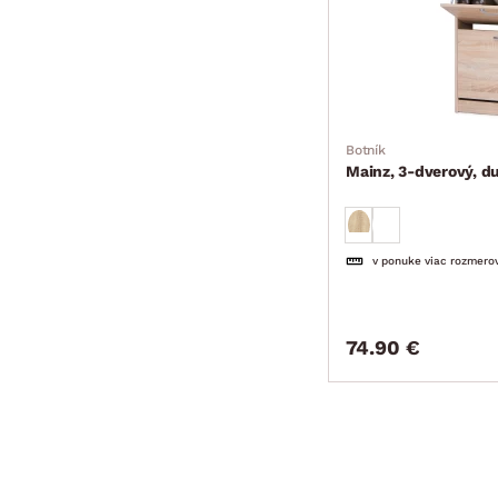
Botník
Mainz, 3-dverový, 
v ponuke viac rozmero
74.90 €