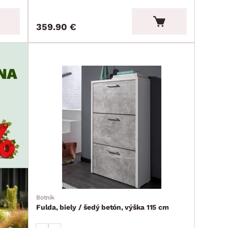
359.90 €
Botník
Fulda, biely / šedý betón, výška 115 cm