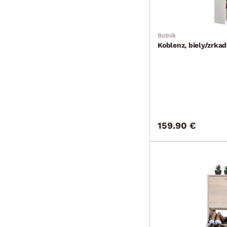
Botník
Koblenz, biely/zrkad
159.90 €