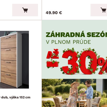
49.90 €
 dub, výška 152 cm