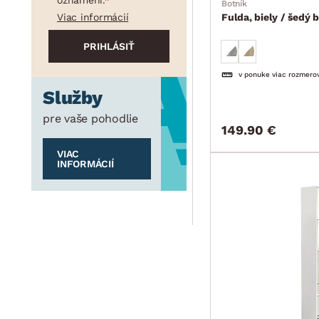
Botník
Viac informácií
Fulda, biely / šedý 
v ponuke viac rozmero
Služby
pre vaše pohodlie
149.90 €
VIAC
INFORMÁCIÍ