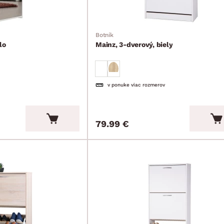
Botník
lo
Mainz, 3-dverový, biely
v ponuke viac rozmerov
79.99 €