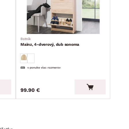
Botník
Mainz, 4-dverový, dub sonoma
v ponuke viac rozmerov
99.90 €