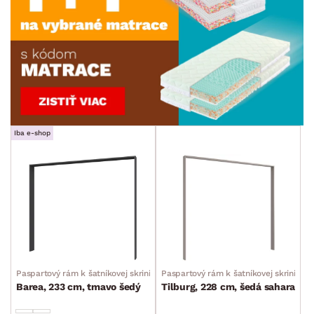
Iba e-shop
Paspartový rám k šatníkovej skrini
Paspartový rám k šatníkovej skrini
Barea, 233 cm, tmavo šedý
Tilburg, 228 cm, šedá sahara