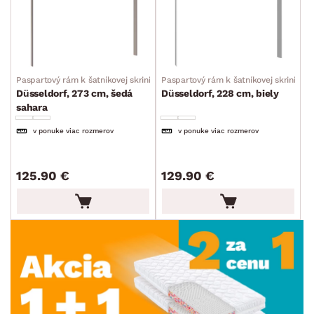
Paspartový rám k šatníkovej skrini
Paspartový rám k šatníkovej skrini
Düsseldorf, 273 cm, šedá
Düsseldorf, 228 cm, biely
sahara
v ponuke viac rozmerov
v ponuke viac rozmerov
125.90 €
129.90 €