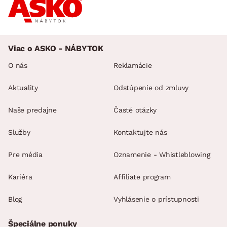
Viac o ASKO - NÁBYTOK
O nás
Reklamácie
Aktuality
Odstúpenie od zmluvy
Naše predajne
Časté otázky
Služby
Kontaktujte nás
Pre média
Oznamenie - Whistleblowing
Kariéra
Affiliate program
Blog
Vyhlásenie o prístupnosti
Špeciálne ponuky