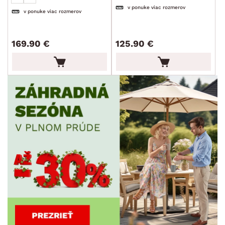
v ponuke viac rozmerov
v ponuke viac rozmerov
SKLADOVOSŤ
169.90 €
125.90 €