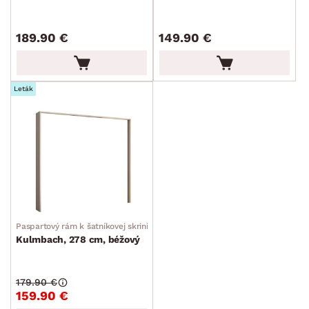
189.90 €
149.90 €
Leták
Paspartový rám k šatníkovej skrini
Kulmbach, 278 cm, béžový
179.90 €
159.90 €