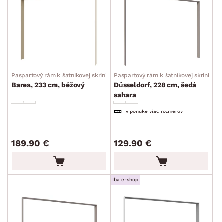
Paspartový rám k šatníkovej skrini
Paspartový rám k šatníkovej skrini
Barea, 233 cm, béžový
Düsseldorf, 228 cm, šedá
sahara
v ponuke viac rozmerov
189.90 €
129.90 €
Iba e-shop