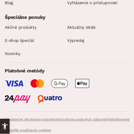
Blog
Vyhlásenie o prístupnosti
Špeciálne ponuky
Akčné produkty
Aktuálny leták
E-shop špeciál
Výpredaj
Novinky
Platobné metódy
Všeobecné obchodné podmienky
Ochrana osobných údajov
Whistleblowing
Pravidlá používania cookies