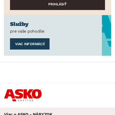
Služby
pre vaše pohodlie
VIAC INFORMÁCIÍ
Viac o ASKO - NÁBYTOK