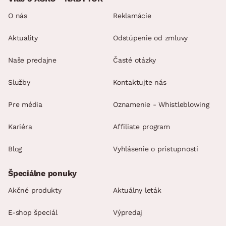
O nás
Reklamácie
Aktuality
Odstúpenie od zmluvy
Naše predajne
Časté otázky
Služby
Kontaktujte nás
Pre média
Oznamenie - Whistleblowing
Kariéra
Affiliate program
Blog
Vyhlásenie o prístupnosti
Špeciálne ponuky
Akčné produkty
Aktuálny leták
E-shop špeciál
Výpredaj