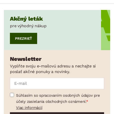
Akčný leták
pre výhodný nákup
PREZRIEŤ
Newsletter
Vyplňte svoju e-mailovú adresu a nechajte si
poslať akčné ponuky a novinky.
Súhlasím so spracovaním osobných údajov pre
účely zasielania obchodných oznámení.
Viac informácií