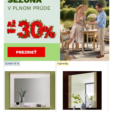
ZĽAVA 15 %
Výpredaj