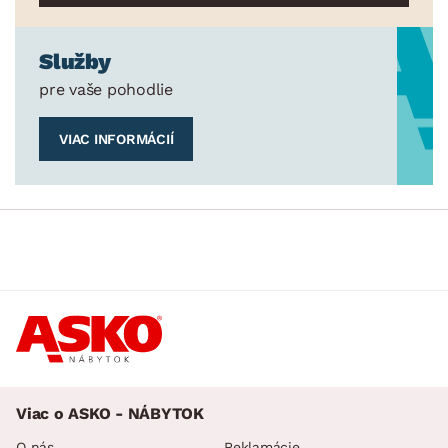
Služby
pre vaše pohodlie
VIAC INFORMÁCIÍ
Viac o ASKO - NÁBYTOK
O nás
Reklamácie