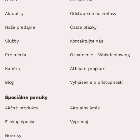
Aktuality
Odstúpenie od zmluvy
Naše predajne
Časté otázky
Služby
Kontaktujte nás
Pre média
Oznamenie - Whistleblowing
Kariéra
Affiliate program
Blog
Vyhlásenie o prístupnosti
Špeciálne ponuky
Akčné produkty
Aktuálny leták
E-shop špeciál
Výpredaj
Novinky