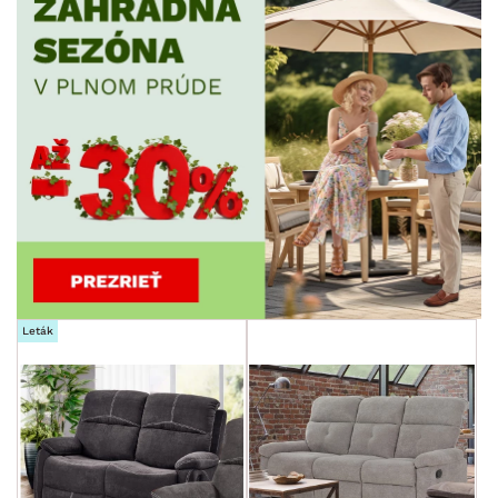
Leták