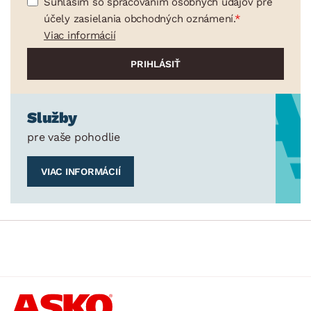
Súhlasím so spracovaním osobných údajov pre
účely zasielania obchodných oznámení.
Viac informácií
Služby
pre vaše pohodlie
VIAC INFORMÁCIÍ