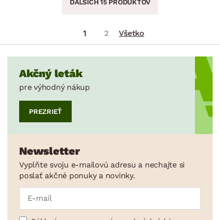
ĎALŠÍCH 15 PRODUKTOV
1
2
Všetko
Akčný leták
pre výhodný nákup
PREZRIEŤ
Newsletter
Vyplňte svoju e-mailovú adresu a nechajte si
poslať akčné ponuky a novinky.