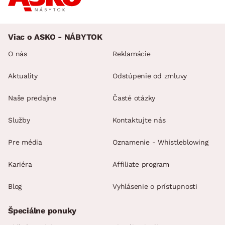
Viac o ASKO - NÁBYTOK
O nás
Reklamácie
Aktuality
Odstúpenie od zmluvy
Naše predajne
Časté otázky
Služby
Kontaktujte nás
Pre média
Oznamenie - Whistleblowing
Kariéra
Affiliate program
Blog
Vyhlásenie o prístupnosti
Špeciálne ponuky