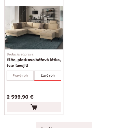
Sedacia súprava
Elite, pieskovo béžová látka,
tvar ľavej U
Pravý roh
Ľavý roh
2 599.90 €