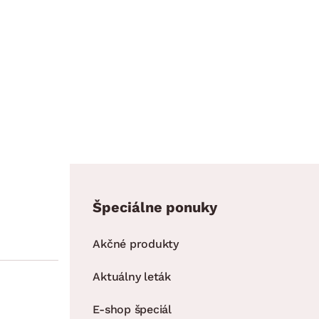
Špeciálne ponuky
Akčné produkty
Aktuálny leták
E-shop špeciál