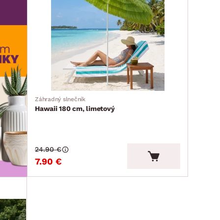
Záhradný slnečník
Hawaii 180 cm, limetový
24.90 €
7.90 €