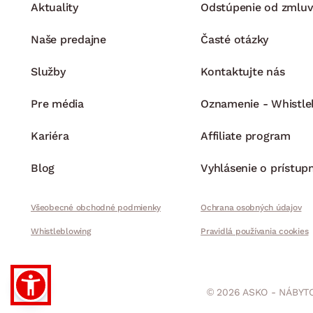
Aktuality
Odstúpenie od zmluv
Naše predajne
Časté otázky
Služby
Kontaktujte nás
Pre média
Oznamenie - Whistle
Kariéra
Affiliate program
Blog
Vyhlásenie o prístup
Všeobecné obchodné podmienky
Ochrana osobných údajov
Whistleblowing
Pravidlá používania cookies
© 2026 ASKO - NÁBYTO