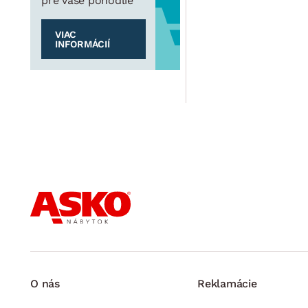
pre vaše pohodlie
VIAC
INFORMÁCIÍ
O nás
Reklamácie