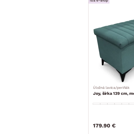
Iba e-shop
Úložná lavica/periňák
Joy, šírka 139 cm, 
179.90 €