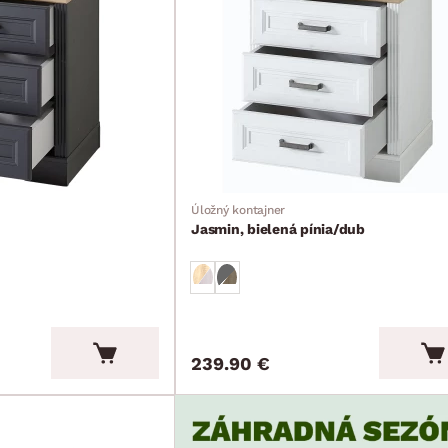
Úložný kontajner
Jasmin, bielená pínia/dub
239.90 €