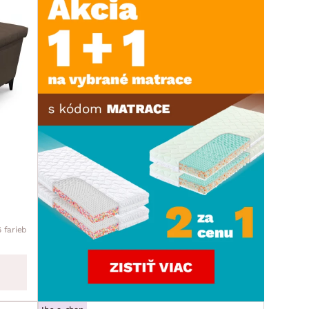
6 farieb