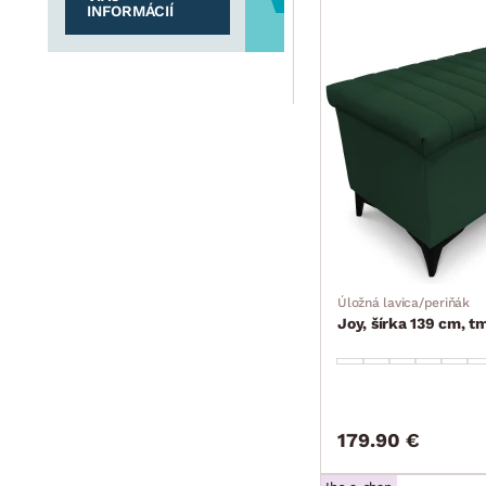
INFORMÁCIÍ
Úložná lavica/periňák
Joy, šírka 139 cm, t
179.90 €