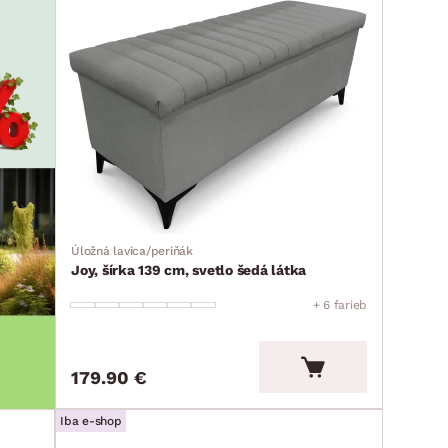
Úložná lavica/periňák
Joy, šírka 139 cm, svetlo šedá látka
+ 6 farieb
179.90 €
Iba e-shop