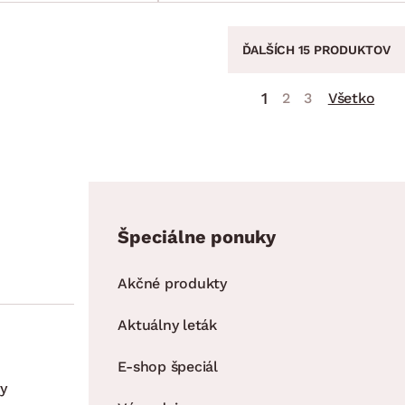
ĎALŠÍCH 15 PRODUKTOV
1
2
3
Všetko
Špeciálne ponuky
Akčné produkty
Aktuálny leták
E-shop špeciál
y