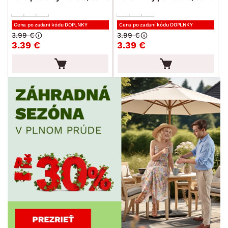
Cena po zadaní kódu DOPLNKY
Cena po zadaní kódu DOPLNKY
3.99 €
3.99 €
3.39 €
3.39 €