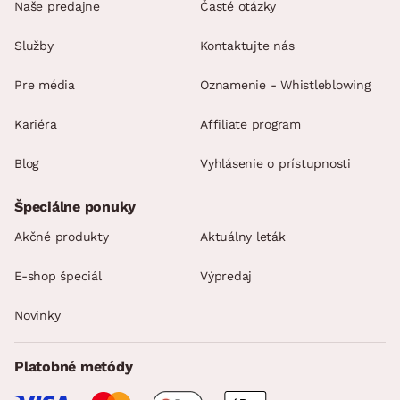
Naše predajne
Časté otázky
Služby
Kontaktujte nás
Pre média
Oznamenie - Whistleblowing
Kariéra
Affiliate program
Blog
Vyhlásenie o prístupnosti
Špeciálne ponuky
Akčné produkty
Aktuálny leták
E-shop špeciál
Výpredaj
Novinky
Platobné metódy