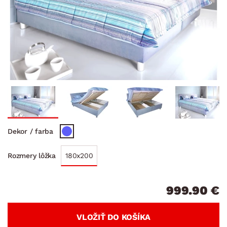
Dekor / farba
180x200
Rozmery lôžka
999.90 €
VLOŽIŤ DO KOŠÍKA