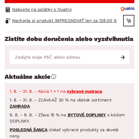
Nakúpte na splátky s Quatro
Nechajte si produkt IMPREGNOVAŤ len za 128.00 €
Zistite dobu doručenia alebo vyzdvihnutia
Aktuálne akcie
1. 8. - 31. 8. - Akcia 1 + 1 na
vybrané matrace
.
1. 8. - 31. 8. - ZĽAVA AŽ 30 % na všetok sortiment
ZAHRADA
.
6. 8. - 9. 8. - Zľava 15 % na
BYTOVÉ DOPLNKY
s kódom
DOPLNKY.
POSLEDNÁ ŠANCA
získať vybrané produkty za skvelé
ceny.