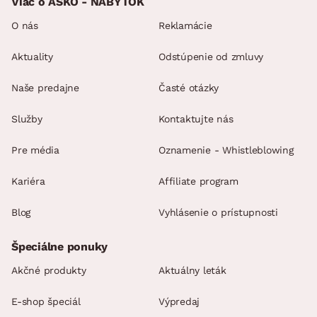
Viac o ASKO - NÁBYTOK
O nás
Reklamácie
Aktuality
Odstúpenie od zmluvy
Naše predajne
Časté otázky
Služby
Kontaktujte nás
Pre média
Oznamenie - Whistleblowing
Kariéra
Affiliate program
Blog
Vyhlásenie o prístupnosti
Špeciálne ponuky
Akčné produkty
Aktuálny leták
E-shop špeciál
Výpredaj