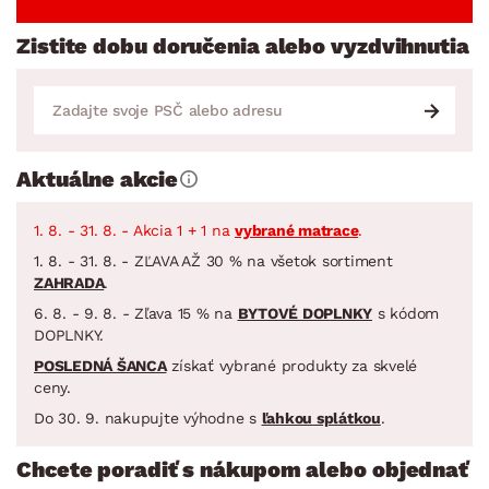
Zistite dobu doručenia alebo vyzdvihnutia
Aktuálne akcie
1. 8. - 31. 8. - Akcia 1 + 1 na
vybrané matrace
.
1. 8. - 31. 8. - ZĽAVA AŽ 30 % na všetok sortiment
ZAHRADA
.
6. 8. - 9. 8. - Zľava 15 % na
BYTOVÉ DOPLNKY
s kódom
DOPLNKY.
POSLEDNÁ ŠANCA
získať vybrané produkty za skvelé
ceny.
Do 30. 9. nakupujte výhodne s
ľahkou splátkou
.
Chcete poradiť s nákupom alebo objednať