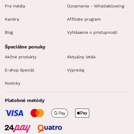
Pre média
Oznamenie - Whistleblowing
Kariéra
Affiliate program
Blog
Vyhlásenie o prístupnosti
Špeciálne ponuky
Akčné produkty
Aktuálny leták
E-shop špeciál
Výpredaj
Novinky
Platobné metódy