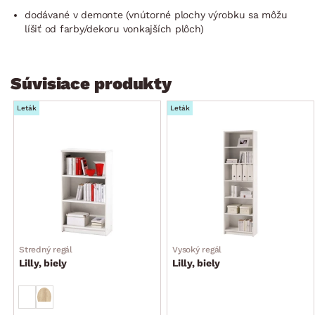
dodávané v demonte (vnútorné plochy výrobku sa môžu
líšiť od farby/dekoru vonkajších plôch)
Súvisiace produkty
Leták
Leták
Stredný regál
Vysoký regál
Lilly, biely
Lilly, biely