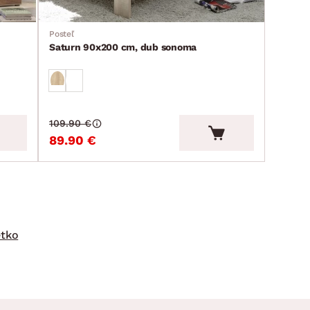
Posteľ
Saturn 90x200 cm, dub sonoma
109.90 €
89.90 €
etko