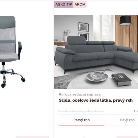
ASKO TIP
AKCIA
Rohová sedacia súprava
Scala, ocelovo šedá látka, pravý roh
+ 
Pravý roh
Ľavý roh