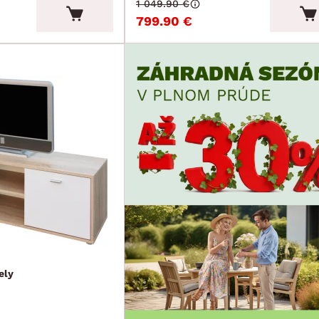
1 049.90 €
799.90 €
ely