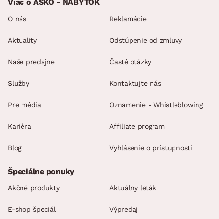
Viac o ASKO - NÁBYTOK
dodávané v čiastočnom demonte
O nás
Reklamácie
Aktuality
Odstúpenie od zmluvy
Naše predajne
Časté otázky
Služby
Kontaktujte nás
Pre média
Oznamenie - Whistleblowing
Kariéra
Affiliate program
Blog
Vyhlásenie o prístupnosti
Špeciálne ponuky
Akčné produkty
Aktuálny leták
E-shop špeciál
Výpredaj