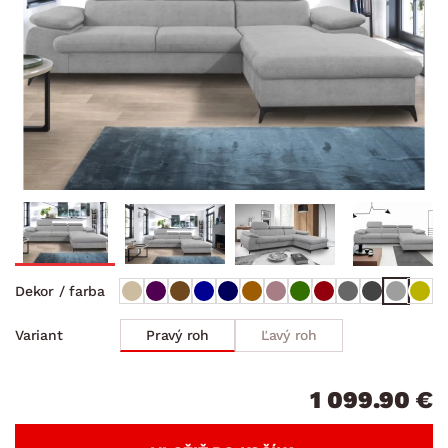
Dekor / farba
Pravý roh
Ľavý roh
Variant
1 099.90 €