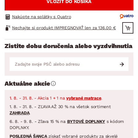
VLOŽIŤ DO KOŠÍKA
Nakúpte na splátky s Quatro
Nechajte si produkt IMPREGNOVAŤ len za 136.00 €
Zistite dobu doručenia alebo vyzdvihnutia
Aktuálne akcie
1. 8. - 31. 8. - Akcia 1 + 1 na
vybrané matrace
.
1. 8. - 31. 8. - ZĽAVA AŽ 30 % na všetok sortiment
ZAHRADA
.
6. 8. - 9. 8. - Zľava 15 % na
BYTOVÉ DOPLNKY
s kódom
DOPLNKY.
POSLEDNÁ ŠANCA
získať vybrané produkty za skvelé