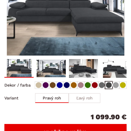
Dekor / farba
Pravý roh
Ľavý roh
Variant
1 099.90 €