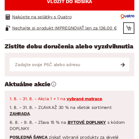
VLOŽIŤ DO KOŠÍKA
Nakúpte na splátky s Quatro
Nechajte si produkt IMPREGNOVAŤ len za 136.00 €
Zistite dobu doručenia alebo vyzdvihnutia
Aktuálne akcie
1. 8. - 31. 8. - Akcia 1 + 1 na
vybrané matrace
.
1. 8. - 31. 8. - ZĽAVA AŽ 30 % na všetok sortiment
ZAHRADA
.
6. 8. - 9. 8. - Zľava 15 % na
BYTOVÉ DOPLNKY
s kódom
DOPLNKY.
POSLEDNÁ ŠANCA
získať vybrané produkty za skvelé