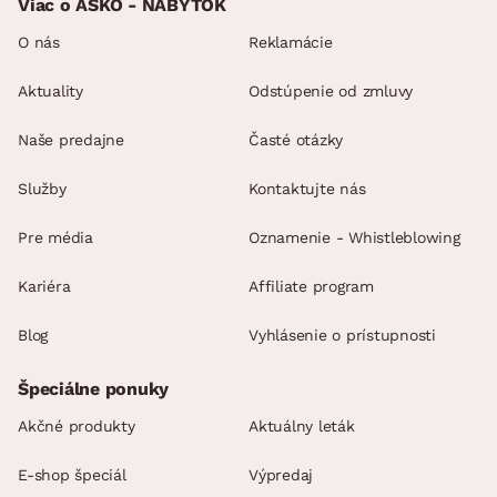
Viac o ASKO - NÁBYTOK
dodávané v čiastočnom demonte
O nás
Reklamácie
Aktuality
Odstúpenie od zmluvy
Naše predajne
Časté otázky
Služby
Kontaktujte nás
Pre média
Oznamenie - Whistleblowing
Kariéra
Affiliate program
Blog
Vyhlásenie o prístupnosti
Špeciálne ponuky
Akčné produkty
Aktuálny leták
E-shop špeciál
Výpredaj