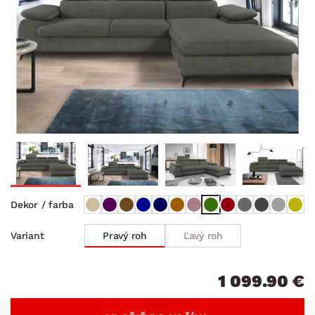
Dekor / farba
Pravý roh
Ľavý roh
Variant
1 099.90 €