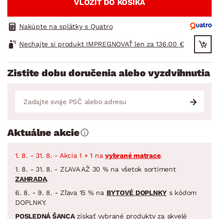
VLOŽIŤ DO KOŠÍKA
Nakúpte na splátky s Quatro
Nechajte si produkt IMPREGNOVAŤ len za 136.00 €
Zistite dobu doručenia alebo vyzdvihnutia
Aktuálne akcie
1. 8. - 31. 8. - Akcia 1 + 1 na
vybrané matrace
.
1. 8. - 31. 8. - ZĽAVA AŽ 30 % na všetok sortiment
ZAHRADA
.
6. 8. - 9. 8. - Zľava 15 % na
BYTOVÉ DOPLNKY
s kódom
DOPLNKY.
POSLEDNÁ ŠANCA
získať vybrané produkty za skvelé