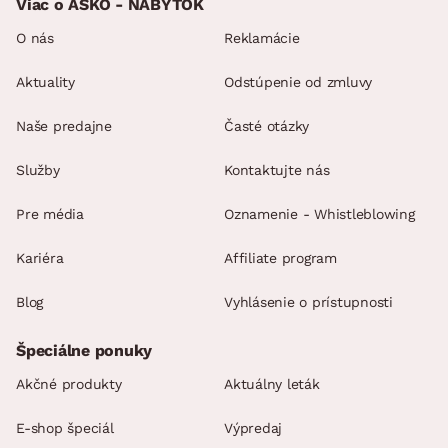
Viac o ASKO - NÁBYTOK
dodávané v čiastočnom demonte
O nás
Reklamácie
Aktuality
Odstúpenie od zmluvy
Naše predajne
Časté otázky
Služby
Kontaktujte nás
Pre média
Oznamenie - Whistleblowing
Kariéra
Affiliate program
Blog
Vyhlásenie o prístupnosti
Špeciálne ponuky
Akčné produkty
Aktuálny leták
E-shop špeciál
Výpredaj