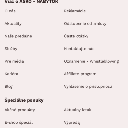
Viac o ASKO - NÁBYTOK
dodávané v čiastočnom demonte
O nás
Reklamácie
Aktuality
Odstúpenie od zmluvy
Naše predajne
Časté otázky
Služby
Kontaktujte nás
Pre média
Oznamenie - Whistleblowing
Kariéra
Affiliate program
Blog
Vyhlásenie o prístupnosti
Špeciálne ponuky
Akčné produkty
Aktuálny leták
E-shop špeciál
Výpredaj