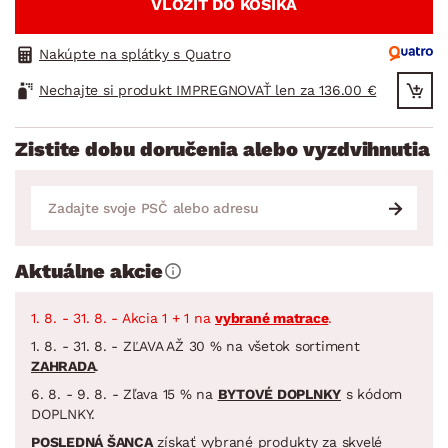
VLOŽIŤ DO KOŠÍKA
Nakúpte na splátky s Quatro
Nechajte si produkt IMPREGNOVAŤ len za 136.00 €
Zistite dobu doručenia alebo vyzdvihnutia
Aktuálne akcie
1. 8. - 31. 8. - Akcia 1 + 1 na
vybrané matrace
.
1. 8. - 31. 8. - ZĽAVA AŽ 30 % na všetok sortiment
ZAHRADA
.
6. 8. - 9. 8. - Zľava 15 % na
BYTOVÉ DOPLNKY
s kódom
DOPLNKY.
POSLEDNÁ ŠANCA
získať vybrané produkty za skvelé